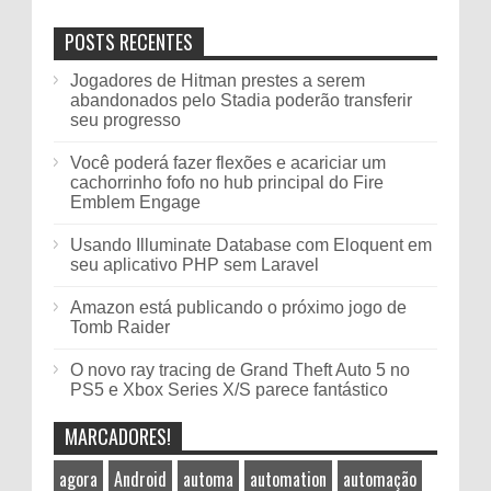
POSTS RECENTES
Jogadores de Hitman prestes a serem
abandonados pelo Stadia poderão transferir
seu progresso
Você poderá fazer flexões e acariciar um
cachorrinho fofo no hub principal do Fire
Emblem Engage
Usando Illuminate Database com Eloquent em
seu aplicativo PHP sem Laravel
Amazon está publicando o próximo jogo de
Tomb Raider
O novo ray tracing de Grand Theft Auto 5 no
PS5 e Xbox Series X/S parece fantástico
MARCADORES!
agora
Android
automa
automation
automação