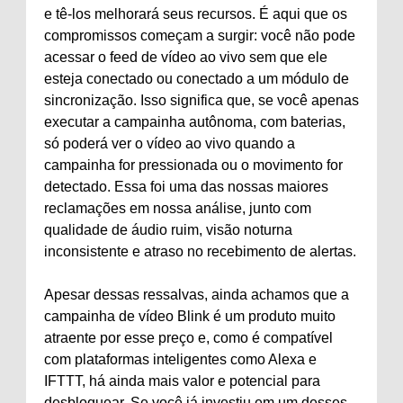
e tê-los melhorará seus recursos. É aqui que os
compromissos começam a surgir: você não pode
acessar o feed de vídeo ao vivo sem que ele
esteja conectado ou conectado a um módulo de
sincronização. Isso significa que, se você apenas
executar a campainha autônoma, com baterias,
só poderá ver o vídeo ao vivo quando a
campainha for pressionada ou o movimento for
detectado. Essa foi uma das nossas maiores
reclamações em nossa análise, junto com
qualidade de áudio ruim, visão noturna
inconsistente e atraso no recebimento de alertas.
Apesar dessas ressalvas, ainda achamos que a
campainha de vídeo Blink é um produto muito
atraente por esse preço e, como é compatível
com plataformas inteligentes como Alexa e
IFTTT, há ainda mais valor e potencial para
desbloquear. Se você já investiu em um desses