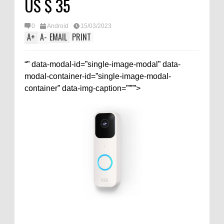
US $ 35
0
Android
15/03/2023
A
+
A
-
EMAIL
PRINT
“” data-modal-id=”single-image-modal” data-
modal-container-id=”single-image-modal-
container” data-img-caption=””””>