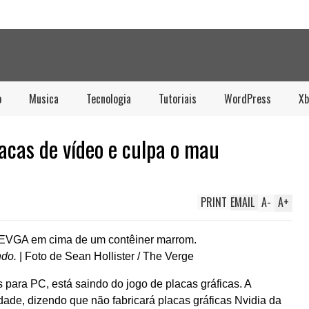
o
Musica
Tecnologia
Tutoriais
WordPress
Xb
acas de vídeo e culpa o mau
PRINT
EMAIL
A
-
A
+
ndo.
| Foto de Sean Hollister / The Verge
para PC, está saindo do jogo de placas gráficas. A
de, dizendo que não fabricará placas gráficas Nvidia da