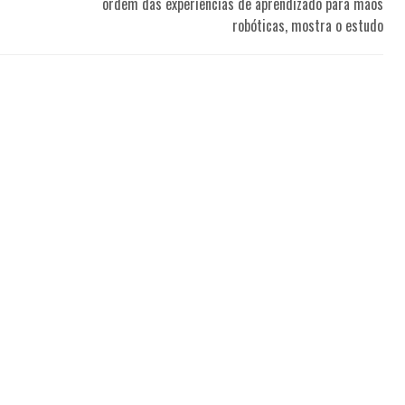
ordem das experiências de aprendizado para mãos
robóticas, mostra o estudo