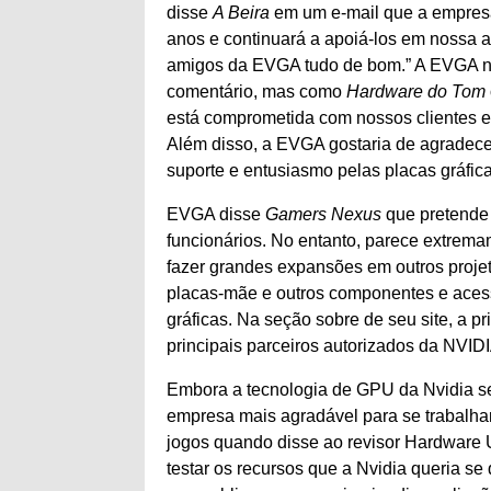
disse
A Beira
em um e-mail que a empres
anos e continuará a apoiá-los em nossa 
amigos da EVGA tudo de bom.” A EVGA n
comentário, mas como
Hardware do Tom
está comprometida com nossos clientes e 
Além disso, a EVGA gostaria de agradec
suporte e entusiasmo pelas placas gráfi
EVGA disse
Gamers Nexus
que pretende
funcionários. No entanto, parece extrem
fazer grandes expansões em outros proje
placas-mãe e outros componentes e aces
gráficas. Na seção sobre de seu site, a 
principais parceiros autorizados da NVID
Embora a tecnologia de GPU da Nvidia se
empresa mais agradável para se trabalh
jogos quando disse ao revisor Hardware U
testar os recursos que a Nvidia queria s