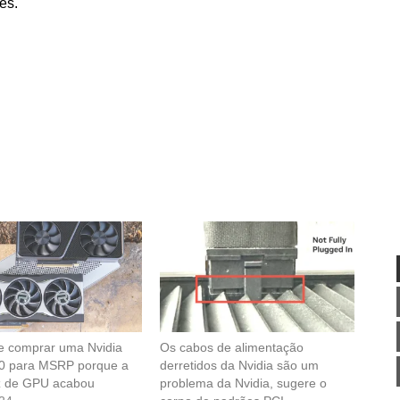
es.
e comprar uma Nvidia
Os cabos de alimentação
0 para MSRP porque a
derretidos da Nvidia são um
z de GPU acabou
problema da Nvidia, sugere o