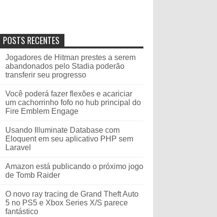
POSTS RECENTES
Jogadores de Hitman prestes a serem
abandonados pelo Stadia poderão
transferir seu progresso
Você poderá fazer flexões e acariciar
um cachorrinho fofo no hub principal do
Fire Emblem Engage
Usando Illuminate Database com
Eloquent em seu aplicativo PHP sem
Laravel
Amazon está publicando o próximo jogo
de Tomb Raider
O novo ray tracing de Grand Theft Auto
5 no PS5 e Xbox Series X/S parece
fantástico