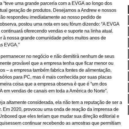
a “teve uma grande parceria com a EVGA ao longo dos
atual geração de produtos. Desejamos a Andrew e nossos
ão respondeu imediatamente ao nosso pedido de
observa, postou uma nota em seu fórum dizendo: “A EVGA
continuará oferecendo vendas e suporte na linha atual.
er à nossa grande comunidade pelos muitos anos de
cas EVGA.”
 permanecer no negócio e não demitirá nenhum de seus
amente provável que a empresa tenha que ficar menor ou
tos – a empresa também fabrica fontes de alimentação,
sórios para PC, mas é mais conhecida por suas placas
primeira coisa que a empresa observa é que é “um dos
IA em vendas de canais em toda a América do Norte”.
ja altamente considerada, ela não tem a reputação de ser a
ar. Em 2020, provocou uma onda de reação da imprensa de
nboxed que eles teriam que mudar sua direção editorial e
e quisessem continuar recebendo as amostras que permitiam