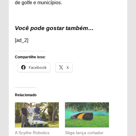
de golfe e municípios.
Você pode gostar também…
[ad_2]
Compartilhe isso:
Facebook
X
Relacionado
A Scythe Robotics
Stiga lança cortador