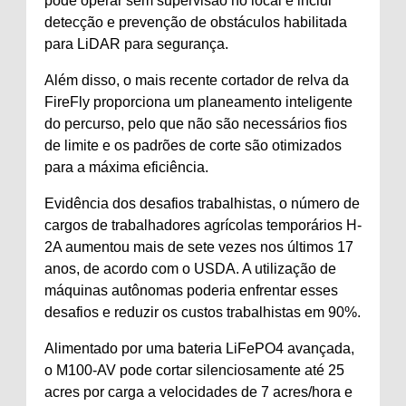
pode operar sem supervisão no local e inclui
detecção e prevenção de obstáculos habilitada
para LiDAR para segurança.
Além disso, o mais recente cortador de relva da
FireFly proporciona um planeamento inteligente
do percurso, pelo que não são necessários fios
de limite e os padrões de corte são otimizados
para a máxima eficiência.
Evidência dos desafios trabalhistas, o número de
cargos de trabalhadores agrícolas temporários H-
2A aumentou mais de sete vezes nos últimos 17
anos, de acordo com o USDA. A utilização de
máquinas autônomas poderia enfrentar esses
desafios e reduzir os custos trabalhistas em 90%.
Alimentado por uma bateria LiFePO4 avançada,
o M100-AV pode cortar silenciosamente até 25
acres por carga a velocidades de 7 acres/hora e