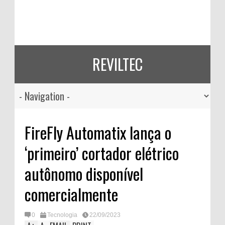
REVILTEC
FireFly Automatix lança o
‘primeiro’ cortador elétrico
autônomo disponível
comercialmente
0
Tecnologia
22/09/2023