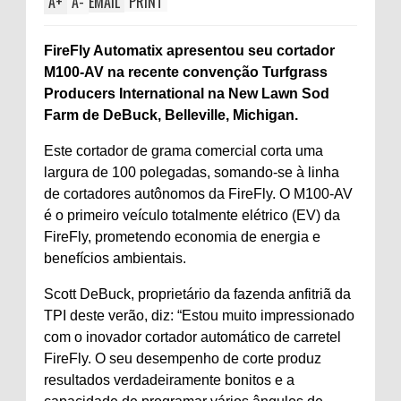
A
+
A
-
EMAIL
PRINT
FireFly Automatix apresentou seu cortador
M100-AV na recente convenção Turfgrass
Producers International na New Lawn Sod
Farm de DeBuck, Belleville, Michigan.
Este cortador de grama comercial corta uma
largura de 100 polegadas, somando-se à linha
de cortadores autônomos da FireFly. O M100-AV
é o primeiro veículo totalmente elétrico (EV) da
FireFly, prometendo economia de energia e
benefícios ambientais.
Scott DeBuck, proprietário da fazenda anfitriã da
TPI deste verão, diz: “Estou muito impressionado
com o inovador cortador automático de carretel
FireFly. O seu desempenho de corte produz
resultados verdadeiramente bonitos e a