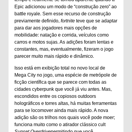
Epic adicionou um modo de “construção zero” ao
battle royale. Sem esse recurso de construção
previamente definido,
fortnite
teve que se adaptar
para dar aos jogadores mais opções de
mobilidade: natação e corrida, veículos como
carros e motos sujas. As adições foram lentas e
constantes, mas, eventualmente, fizeram o jogo
parecer muito mais rápido e dinâmico.
Isso está em exibição total no novo local de
Mega City no jogo, uma espécie de metrópole de
ficção científica que se parece com todas as
cidades cyberpunk que você já viu antes. Mas,
escondidos entre os copiosos outdoors
holográficos e torres altas, há muitas ferramentas
para se locomover ainda mais rápido. A nova
adição são os trilhos nos quais você pode moer;
funciona muito como o atirador clássico cult
Sunset Overdrive
permitindo que você