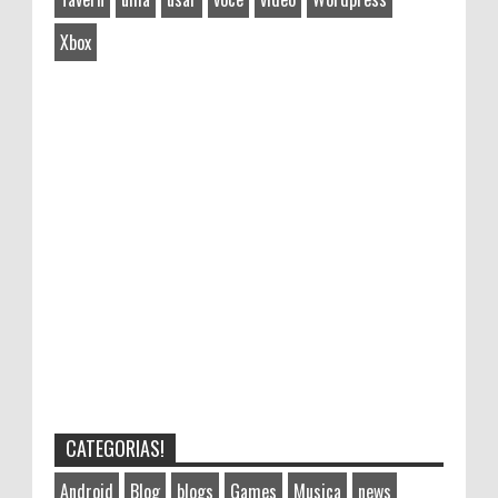
Xbox
CATEGORIAS!
Android
Blog
blogs
Games
Musica
news