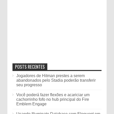
POSTS RECENTES
Jogadores de Hitman prestes a serem
abandonados pelo Stadia poderão transferir
seu progresso
Você poderá fazer flexões e acariciar um
cachorrinho fofo no hub principal do Fire
Emblem Engage
Usando Illuminate Database com Eloquent em