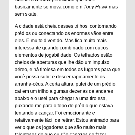
basicamente se mova como em
Tony Hawk
mas
sem skate.
A cidade está cheia desses trilhos: contornando
prédios ou conectando os enormes vãos entre
eles. É muito divertido. Mas fica muito mais
interessante quando combinado com outros
elementos de jogabilidade. Os telhados estão
cheios de aberturas que lhe dão um impulso
aéreo, e há tirolesa em todos os lugares para que
você possa subir e descer rapidamente os
arranha-céus. A certa altura, pulei de um prédio,
caí em um trilho algumas dezenas de andares
abaixo e o usei para chegar a uma tirolesa,
puxando-me para o topo do prédio que estava
tentando alcançar. Foi emocionante
e
relativamente fácil de retirar. Estou animado para
ver o que os jogadores que são muito mais
talentosos do que eu são capazes de fazer.