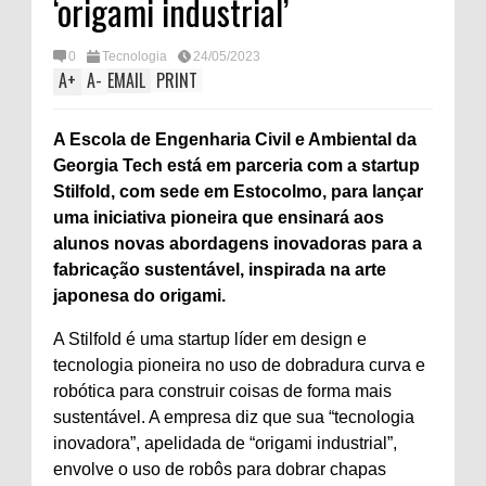
‘origami industrial’
0
Tecnologia
24/05/2023
A
+
A
-
EMAIL
PRINT
A Escola de Engenharia Civil e Ambiental da
Georgia Tech está em parceria com a startup
Stilfold, com sede em Estocolmo, para lançar
uma iniciativa pioneira que ensinará aos
alunos novas abordagens inovadoras para a
fabricação sustentável, inspirada na arte
japonesa do origami.
A Stilfold é uma startup líder em design e
tecnologia pioneira no uso de dobradura curva e
robótica para construir coisas de forma mais
sustentável. A empresa diz que sua “tecnologia
inovadora”, apelidada de “origami industrial”,
envolve o uso de robôs para dobrar chapas