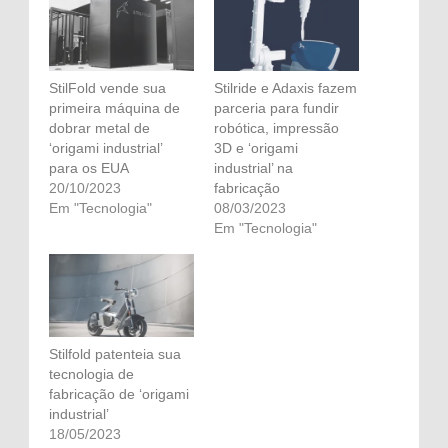
StilFold vende sua
Stilride e Adaxis fazem
primeira máquina de
parceria para fundir
dobrar metal de
robótica, impressão
‘origami industrial’
3D e ‘origami
para os EUA
industrial’ na
20/10/2023
fabricação
Em "Tecnologia"
08/03/2023
Em "Tecnologia"
Stilfold patenteia sua
tecnologia de
fabricação de ‘origami
industrial’
18/05/2023