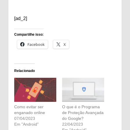
[ad_2]
Compartilhe isso:
Facebook
X
Relacionado
Como evitar ser
O que é o Programa
enganado online
de Proteção Avançada
07/04/2023
do Google?
Em "Android"
22/04/2023
Em "Android"