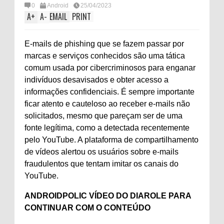
0
Android
25/04/2023
A
+
A
-
EMAIL
PRINT
E-mails de phishing que se fazem passar por
marcas e serviços conhecidos são uma tática
comum usada por cibercriminosos para enganar
indivíduos desavisados ​​e obter acesso a
informações confidenciais. É sempre importante
ficar atento e cauteloso ao receber e-mails não
solicitados, mesmo que pareçam ser de uma
fonte legítima, como a detectada recentemente
pelo YouTube. A plataforma de compartilhamento
de vídeos alertou os usuários sobre e-mails
fraudulentos que tentam imitar os canais do
YouTube.
ANDROIDPOLIC VÍDEO DO DIA
ROLE PARA
CONTINUAR COM O CONTEÚDO