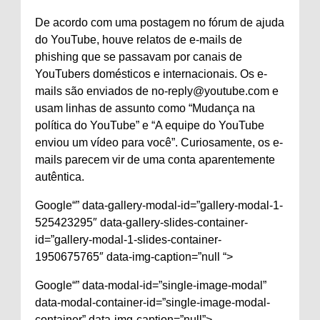
De acordo com uma postagem no fórum de ajuda
do YouTube, houve relatos de e-mails de
phishing que se passavam por canais de
YouTubers domésticos e internacionais. Os e-
mails são enviados de
no-reply@youtube.com
e
usam linhas de assunto como “Mudança na
política do YouTube” e “A equipe do YouTube
enviou um vídeo para você”. Curiosamente, os e-
mails parecem vir de uma conta aparentemente
autêntica.
Google“” data-gallery-modal-id=”gallery-modal-1-
525423295″ data-gallery-slides-container-
id=”gallery-modal-1-slides-container-
1950675765″ data-img-caption=”null “>
Google“” data-modal-id=”single-image-modal”
data-modal-container-id=”single-image-modal-
container” data-img-caption=”null”>