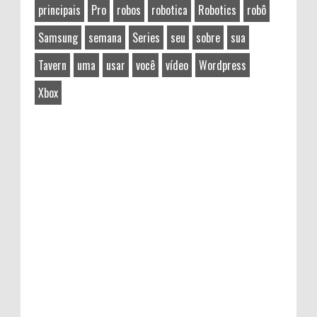
principais
Pro
robos
robotica
Robotics
robô
Samsung
semana
Series
seu
sobre
sua
Tavern
uma
usar
você
vídeo
Wordpress
Xbox