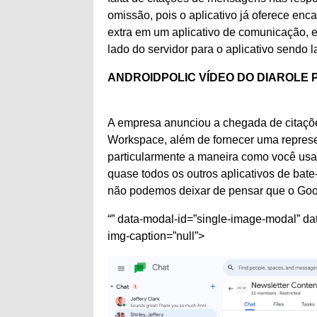
omissão, pois o aplicativo já oferece e
extra em um aplicativo de comunicação, 
lado do servidor para o aplicativo sendo 
ANDROIDPOLIC VÍDEO DO DIA
ROLE 
A empresa anunciou a chegada de citaçõ
Workspace, além de fornecer uma represe
particularmente a maneira como você usa
quase todos os outros aplicativos de ba
não podemos deixar de pensar que o Goog
“” data-modal-id=”single-image-modal” da
img-caption=”null”>