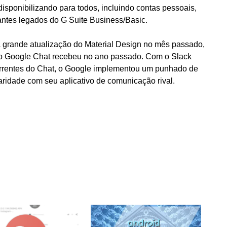
isponibilizando para todos, incluindo contas pessoais,
antes legados do G Suite Business/Basic.
 grande atualização do Material Design no mês passado,
o Google Chat recebeu no ano passado. Com o Slack
rrentes do Chat, o Google implementou um punhado de
ridade com seu aplicativo de comunicação rival.