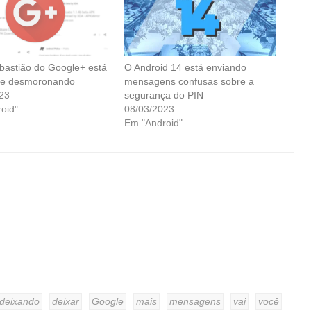
 bastião do Google+ está
O Android 14 está enviando
te desmoronando
mensagens confusas sobre a
23
segurança do PIN
oid"
08/03/2023
Em "Android"
deixando
deixar
Google
mais
mensagens
vai
você