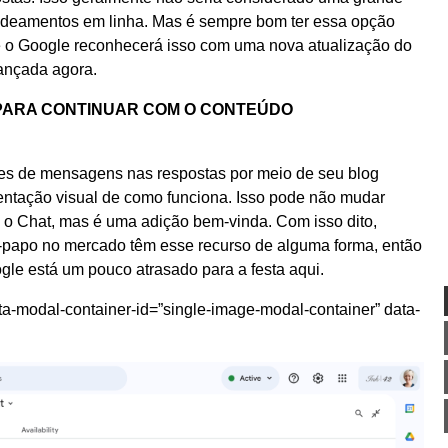
ncadeamentos em linha. Mas é sempre bom ter essa opção
e o Google reconhecerá isso com uma nova atualização do
lançada agora.
PARA CONTINUAR COM O CONTEÚDO
es de mensagens nas respostas por meio de seu blog
ntação visual de como funciona. Isso pode não mudar
 o Chat, mas é uma adição bem-vinda. Com isso dito,
te-papo no mercado têm esse recurso de alguma forma, então
le está um pouco atrasado para a festa aqui.
ta-modal-container-id=”single-image-modal-container” data-