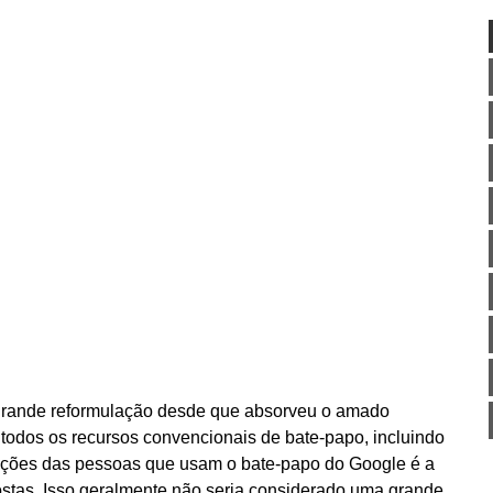
grande reformulação desde que absorveu o amado
 todos os recursos convencionais de bate-papo, incluindo
itações das pessoas que usam o bate-papo do Google é a
ostas. Isso geralmente não seria considerado uma grande