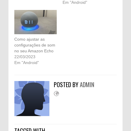
Em "Android"
Como ajustar as
configurações de som
no seu Amazon Echo
22/03/2023
Em "Android"
POSTED BY
ADMIN
TAGGED WITH