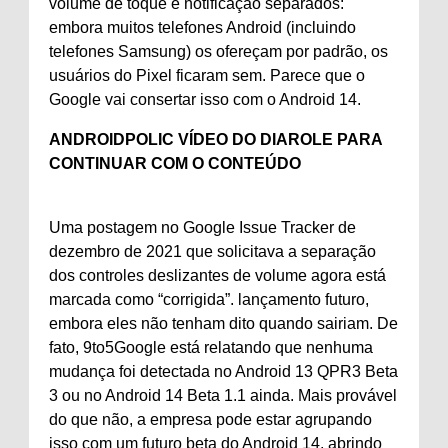
volume de toque e notificação separados:
embora muitos telefones Android (incluindo
telefones Samsung) os ofereçam por padrão, os
usuários do Pixel ficaram sem. Parece que o
Google vai consertar isso com o Android 14.
ANDROIDPOLIC VÍDEO DO DIA
ROLE PARA
CONTINUAR COM O CONTEÚDO
Uma postagem no Google Issue Tracker de
dezembro de 2021 que solicitava a separação
dos controles deslizantes de volume agora está
marcada como “corrigida”. lançamento futuro,
embora eles não tenham dito quando sairiam. De
fato, 9to5Google está relatando que nenhuma
mudança foi detectada no Android 13 QPR3 Beta
3 ou no Android 14 Beta 1.1 ainda. Mais provável
do que não, a empresa pode estar agrupando
isso com um futuro beta do Android 14, abrindo