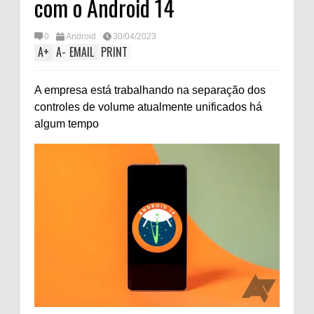
com o Android 14
0
Android
30/04/2023
A
+
A
-
EMAIL
PRINT
A empresa está trabalhando na separação dos
controles de volume atualmente unificados há
algum tempo