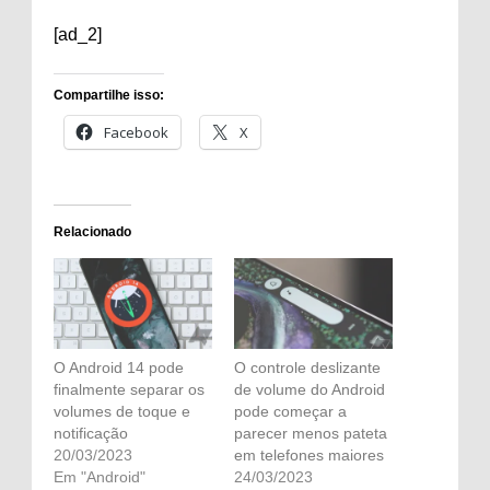
[ad_2]
Compartilhe isso:
Facebook
X
Relacionado
O Android 14 pode
O controle deslizante
finalmente separar os
de volume do Android
volumes de toque e
pode começar a
notificação
parecer menos pateta
20/03/2023
em telefones maiores
Em "Android"
24/03/2023