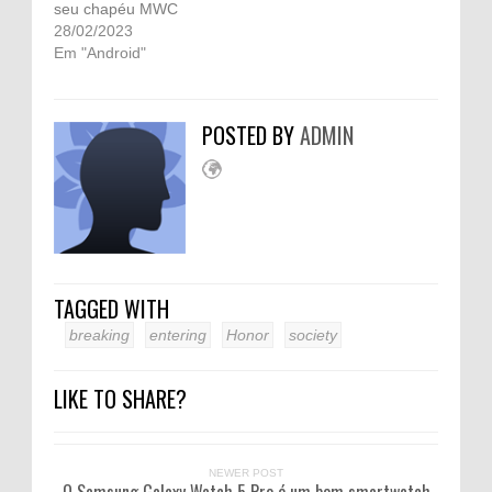
seu chapéu MWC
28/02/2023
Em "Android"
POSTED BY
ADMIN
TAGGED WITH
breaking
entering
Honor
society
LIKE TO SHARE?
NEWER POST