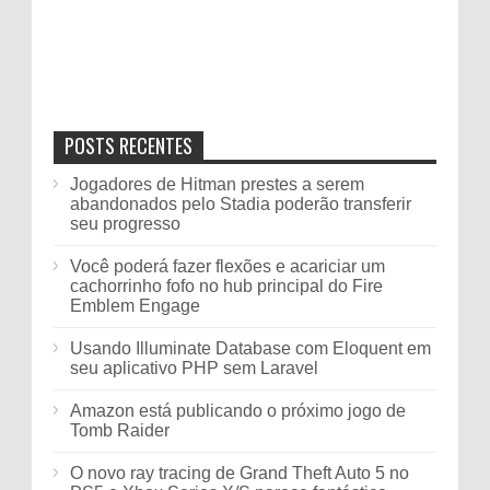
POSTS RECENTES
Jogadores de Hitman prestes a serem
abandonados pelo Stadia poderão transferir
seu progresso
Você poderá fazer flexões e acariciar um
cachorrinho fofo no hub principal do Fire
Emblem Engage
Usando Illuminate Database com Eloquent em
seu aplicativo PHP sem Laravel
Amazon está publicando o próximo jogo de
Tomb Raider
O novo ray tracing de Grand Theft Auto 5 no