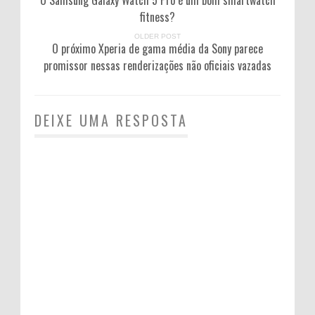
O Samsung Galaxy Watch 5 Pro é um bom smartwatch
fitness?
OLDER POST
O próximo Xperia de gama média da Sony parece
promissor nessas renderizações não oficiais vazadas
DEIXE UMA RESPOSTA