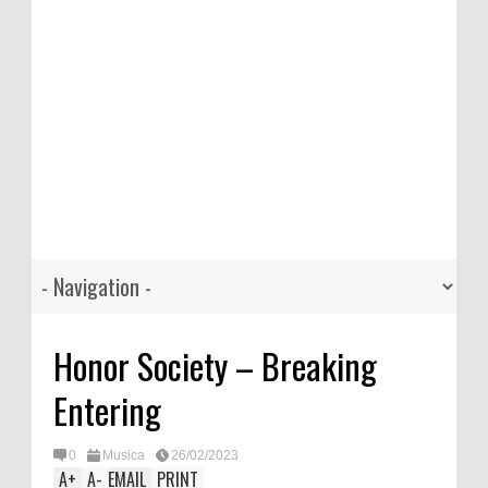
Honor Society – Breaking
Entering
0
Musica
26/02/2023
A
+
A
-
EMAIL
PRINT