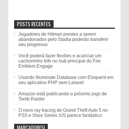
POSTS RECENTES
Jogadores de Hitman prestes a serem
abandonados pelo Stadia poderão transferir
seu progresso
Você poderá fazer flexões e acariciar um
cachorrinho fofo no hub principal do Fire
Emblem Engage
Usando Illuminate Database com Eloquent em
seu aplicativo PHP sem Laravel
Amazon está publicando o próximo jogo de
Tomb Raider
O novo ray tracing de Grand Theft Auto 5 no
PS5 e Xbox Series X/S parece fantástico
MARCADORES!