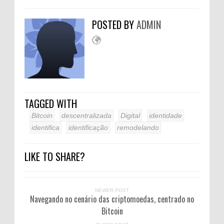
POSTED BY
ADMIN
TAGGED WITH
Bitcoin
descentralizada
Digital
identidade
identifica
identificação
remodelando
LIKE TO SHARE?
NEWER POST
Navegando no cenário das criptomoedas, centrado no
Bitcoin