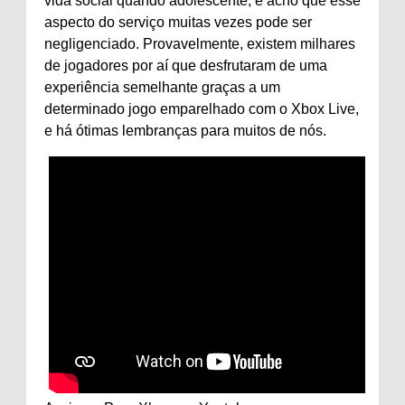
vida social quando adolescente, e acho que esse
aspecto do serviço muitas vezes pode ser
negligenciado. Provavelmente, existem milhares
de jogadores por aí que desfrutaram de uma
experiência semelhante graças a um
determinado jogo emparelhado com o Xbox Live,
e há ótimas lembranças para muitos de nós.