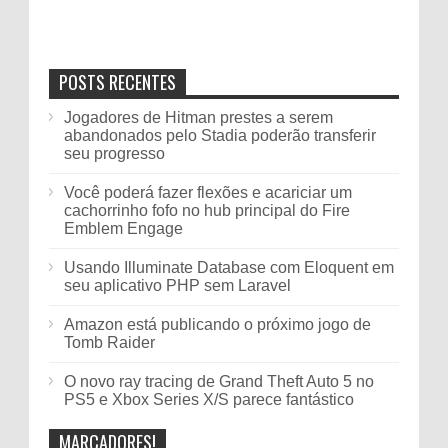
POSTS RECENTES
Jogadores de Hitman prestes a serem
abandonados pelo Stadia poderão transferir
seu progresso
Você poderá fazer flexões e acariciar um
cachorrinho fofo no hub principal do Fire
Emblem Engage
Usando Illuminate Database com Eloquent em
seu aplicativo PHP sem Laravel
Amazon está publicando o próximo jogo de
Tomb Raider
O novo ray tracing de Grand Theft Auto 5 no
PS5 e Xbox Series X/S parece fantástico
MARCADORES!