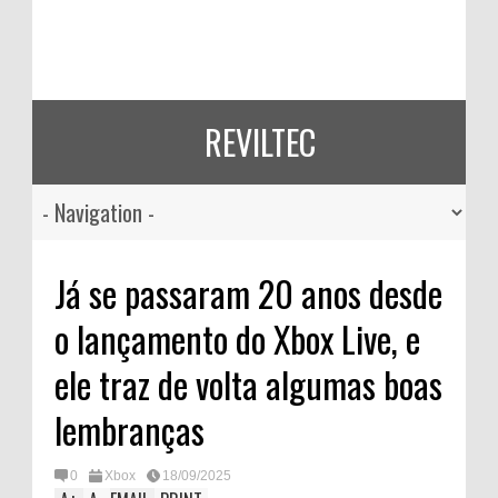
REVILTEC
Já se passaram 20 anos desde
o lançamento do Xbox Live, e
ele traz de volta algumas boas
lembranças
0
Xbox
18/09/2025