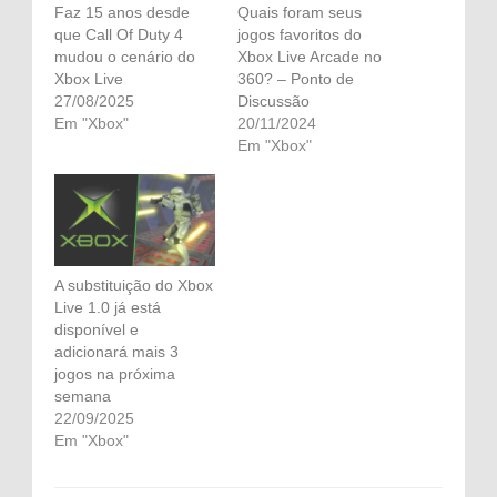
Faz 15 anos desde
Quais foram seus
que Call Of Duty 4
jogos favoritos do
mudou o cenário do
Xbox Live Arcade no
Xbox Live
360? – Ponto de
27/08/2025
Discussão
Em "Xbox"
20/11/2024
Em "Xbox"
A substituição do Xbox
Live 1.0 já está
disponível e
adicionará mais 3
jogos na próxima
semana
22/09/2025
Em "Xbox"