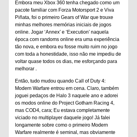
Embora meu Xbox 360 tenha chegado como um
pacote familiar com Forza Motorsport 2 e Viva
Piñata, foi o primeiro Gears of War que trouxe
minhas melhores memórias iniciais de jogos
online. Jogar ‘Annex’ e ‘Execution’ naquela
época com randoms online era uma experiência
tão nova, e embora eu fosse muito ruim no jogo
com toda a honestidade, isso não me impediu de
voltar quase todos os dias, me esforçando para
melhorar .
Então, tudo mudou quando Call of Duty 4:
Modern Warfare entrou em cena. Claro, também
joguei pedaços de Halo 3 naquele ano e adorei
os modos online do Project Gotham Racing 4,
mas COD4, cara; Eu estava completamente
viciado no multiplayer daquele jogo! Já falei
longamente sobre como o primeiro Modern
Warfare realmente é seminal, mas obviamente