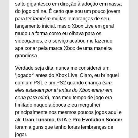
salto gigantesco em direção à adoção em massa
do jogo online. É certo que sou um pouco jovem
para ter
também
muitas lembranças de seu
lançamento inicial, mas o Xbox Live em geral
mudou a forma como eu olhava para os
videogames, e o serviço acabou me fazendo
apaixonar pela marca Xbox de uma maneira
grandiosa.
Verdade seja dita, nunca me considerei um
‘jogador’ antes do Xbox Live. Claro, eu brinquei
com um PS1 e um PS2 quando criança (
sim,
eles estavam por aí antes do Xbox entrar em
cena para mim
), mas meu tempo de jogo era
limitado naquela época e eu mergulhei
principalmente nos mesmos poucos jogos aqui e
ali.
Gran Turismo
,
GTA
e
Pro Evolution Soccer
foram alguns que tenho fortes lembranças de
jogar.