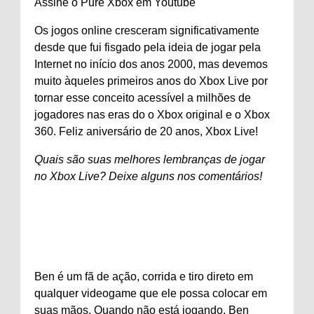
Assine o Pure Xbox em
Youtube
Os jogos online cresceram significativamente
desde que fui fisgado pela ideia de jogar pela
Internet no início dos anos 2000, mas devemos
muito àqueles primeiros anos do Xbox Live por
tornar esse conceito acessível a milhões de
jogadores nas eras do o Xbox original e o Xbox
360. Feliz aniversário de 20 anos, Xbox Live!
Quais são suas melhores lembranças de jogar
no Xbox Live? Deixe alguns nos comentários!
Ben é um fã de ação, corrida e tiro direto em
qualquer videogame que ele possa colocar em
suas mãos. Quando não está jogando, Ben