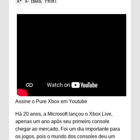
A
+
A
-
EMAIL
PRINT
Assine o Pure Xbox em
Youtube
Há 20 anos, a Microsoft lançou o Xbox Live,
apenas um ano após seu primeiro console
chegar ao mercado. Foi um dia importante para
os jogos, pois o mundo dos consoles deu um