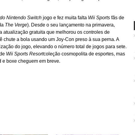
 do Nintendo Switch
jogo e fez muita falta
Wii Sports
fãs de
 da
The Verge
). Desde o seu lançamento na primavera,
atualização gratuita que melhorou os controles de
cê chute a bola usando um Joy-Con preso à sua perna. A
ização do jogo, elevando o número total de jogos para sete.
 de
Wii Sports Resort
coleção cosmopolita de esportes, mas
d e boxe cheguem em breve.