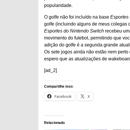
popularidade.
O golfe não foi incluído na base
Esportes
golfe (incluindo alguns de meus colegas
Esportes do Nintendo Switch
recebeu uma 
movimento do futebol, permitindo que vo
adição do golfe é a segunda grande atual
Os sete jogos ainda não estão nem perto
espero que as atualizações de wakeboar
[ad_2]
Compartilhe isso:
Facebook
X
Relacionado