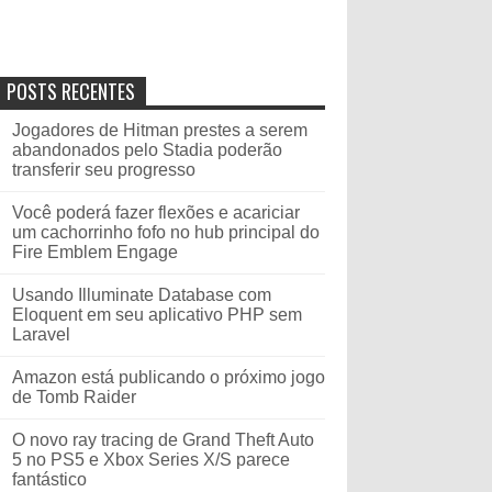
POSTS RECENTES
Jogadores de Hitman prestes a serem
abandonados pelo Stadia poderão
transferir seu progresso
Você poderá fazer flexões e acariciar
um cachorrinho fofo no hub principal do
Fire Emblem Engage
Usando Illuminate Database com
Eloquent em seu aplicativo PHP sem
Laravel
Amazon está publicando o próximo jogo
de Tomb Raider
O novo ray tracing de Grand Theft Auto
5 no PS5 e Xbox Series X/S parece
fantástico