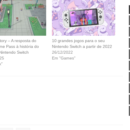
tory – A resposta do
10 grandes jogos para o seu
e Pass à história do
Nintendo Switch a partir de 2022
 Nintendo Switch
26/12/2022
25
Em "Games"
x"