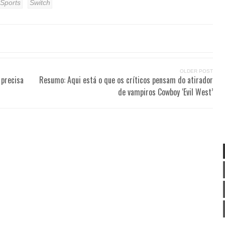
Sports
Switch
OLDER POST
 precisa
Resumo: Aqui está o que os críticos pensam do atirador
de vampiros Cowboy ‘Evil West’