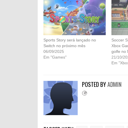
Sports Story será lançado no
Soccer S
Switch no próximo mês
Xbox Gam
06/09/2025
golfe no
Em "Games"
21/10/20
Em "Xbo
POSTED BY
ADMIN