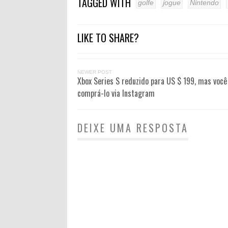
TAGGED WITH
golfe
jogue
Nintendo
LIKE TO SHARE?
NEWER POST
Xbox Series S reduzido para US $ 199, mas você
comprá-lo via Instagram
DEIXE UMA RESPOSTA