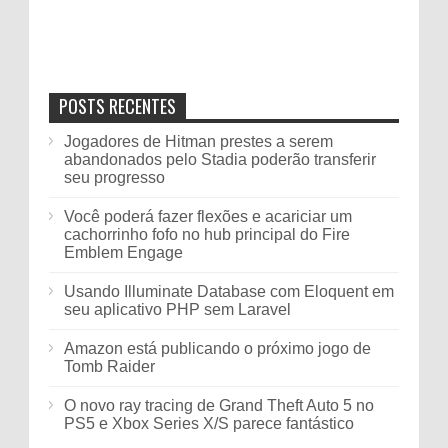
POSTS RECENTES
Jogadores de Hitman prestes a serem
abandonados pelo Stadia poderão transferir
seu progresso
Você poderá fazer flexões e acariciar um
cachorrinho fofo no hub principal do Fire
Emblem Engage
Usando Illuminate Database com Eloquent em
seu aplicativo PHP sem Laravel
Amazon está publicando o próximo jogo de
Tomb Raider
O novo ray tracing de Grand Theft Auto 5 no
PS5 e Xbox Series X/S parece fantástico