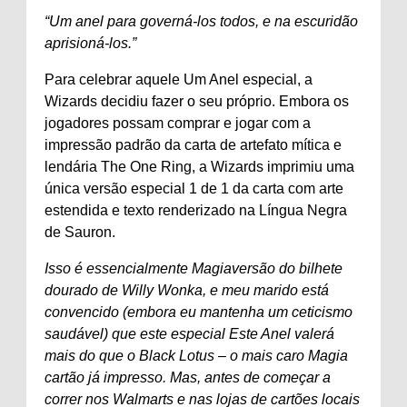
“Um anel para governá-los todos, e na escuridão
aprisioná-los.”
Para celebrar aquele Um Anel especial, a
Wizards decidiu fazer o seu próprio. Embora os
jogadores possam comprar e jogar com a
impressão padrão da carta de artefato mítica e
lendária The One Ring, a Wizards imprimiu uma
única versão especial 1 de 1 da carta com arte
estendida e texto renderizado na Língua Negra
de Sauron.
Isso é essencialmente
Magia
versão do bilhete
dourado de Willy Wonka, e meu marido está
convencido (embora eu mantenha um ceticismo
saudável) que este especial Este Anel valerá
mais do que o Black Lotus – o mais caro
Magia
cartão já impresso. Mas, antes de começar a
correr nos Walmarts e nas lojas de cartões locais