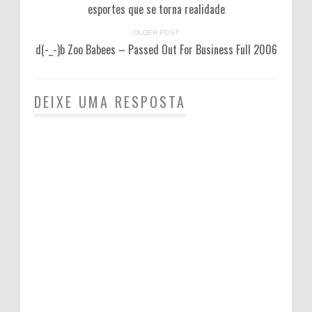
esportes que se torna realidade
OLDER POST
d(-_-)b Zoo Babees – Passed Out For Business Full 2006
DEIXE UMA RESPOSTA