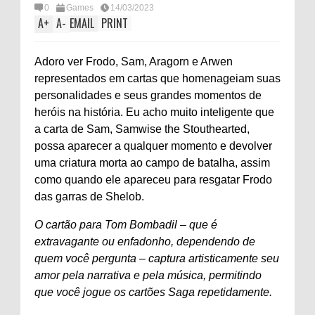
0
Games
14/03/2023
A
+
A
-
EMAIL
PRINT
Adoro ver Frodo, Sam, Aragorn e Arwen
representados em cartas que homenageiam suas
personalidades e seus grandes momentos de
heróis na história. Eu acho muito inteligente que
a carta de Sam, Samwise the Stouthearted,
possa aparecer a qualquer momento e devolver
uma criatura morta ao campo de batalha, assim
como quando ele apareceu para resgatar Frodo
das garras de Shelob.
O cartão para Tom Bombadil – que é
extravagante ou enfadonho, dependendo de
quem você pergunta – captura artisticamente seu
amor pela narrativa e pela música, permitindo
que você jogue os cartões Saga repetidamente.