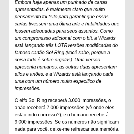
Embora haja apenas um punhado de cartas
apresentadas, é realmente claro que muito
pensamento foi feito para garantir que essas
cartas tivessem uma ótima arte e habilidades que
fossem adequadas para seus assuntos. Como
um compromisso adicional com o bit, a Wizards
está lançando três
LOTR
versões modificadas do
famoso cartão Sol Ring (você sabe, porque a
coisa toda é sobre
argolas
). Uma versão
apresenta humanos, as outras duas apresentam
elfos e anões, e a Wizards está lançando cada
uma com um número muito específico de
impressões.
O elfo Sol Ring receberá 3.000 impressões, o
anão receberá 7.000 impressões (vê onde eles
estão indo com isso?), e o humano receberá
9.000 impressões. Se os números não significam
nada para você, deixe-me refrescar sua memória.