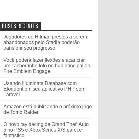
POSTS RECENTES
Jogadores de Hitman prestes a serem
abandonados pelo Stadia poderão
transferir seu progresso
Você poderá fazer flexões e acariciar
um cachorrinho fofo no hub principal do
Fire Emblem Engage
Usando Illuminate Database com
Eloquent em seu aplicativo PHP sem
Laravel
Amazon está publicando o próximo jogo
de Tomb Raider
O novo ray tracing de Grand Theft Auto
5 no PS5 e Xbox Series X/S parece
fantástico