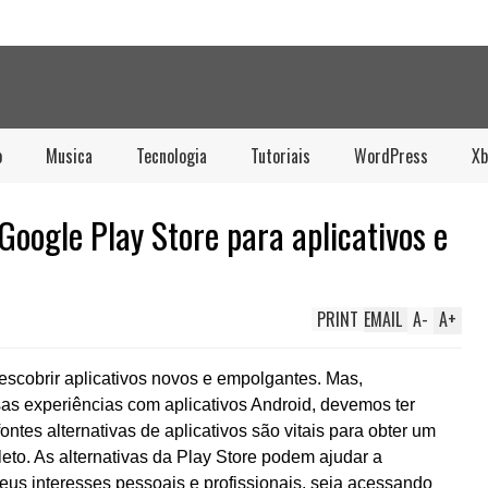
o
Musica
Tecnologia
Tutoriais
WordPress
Xb
Google Play Store para aplicativos e
PRINT
EMAIL
A
-
A
+
escobrir aplicativos novos e empolgantes. Mas,
 experiências com aplicativos Android, devemos ter
fontes alternativas de aplicativos são vitais para obter um
to. As alternativas da Play Store podem ajudar a
eus interesses pessoais e profissionais, seja acessando