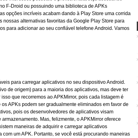
o no F-Droid ou possuindo uma biblioteca de APKs
s opções incríveis acabam dando à Play Store uma corrida
s nossas alternativas favoritas da Google Play Store para
vos para adicionar ao seu confiável telefone Android. Vamos
is ​​para carregar aplicativos no seu dispositivo Android.
vo de origem) para a maioria dos aplicativos, mas deve ter
 isso que recorremos ao APKMirror, pois cada listagem é
e os APKs podem ser gradualmente eliminados em favor de
ivos, pois os desenvolvedores de aplicativos visam
 armazenamento. Mas, felizmente, o APKMirror oferece
xistem maneiras de adquirir e carregar aplicativos
a com um APK. Portanto, se você está procurando maneiras