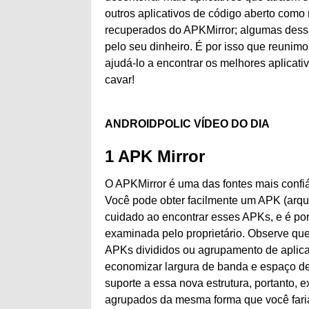
outros aplicativos de código aberto com
recuperados do APKMirror; algumas dessa
pelo seu dinheiro. É por isso que reunimo
ajudá-lo a encontrar os melhores aplicati
cavar!
ANDROIDPOLIC VÍDEO DO DIA
1
APK Mirror
O APKMirror é uma das fontes mais confiáve
Você pode obter facilmente um APK (arqui
cuidado ao encontrar esses APKs, e é por
examinada pelo proprietário. Observe qu
APKs divididos ou agrupamento de aplicat
economizar largura de banda e espaço de
suporte a essa nova estrutura, portanto, e
agrupados da mesma forma que você fari