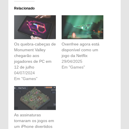
Relacionado
Os quebra-cabeças de
Oxenfree agora está
Monument Valley
disponível como um
chegarão aos
jogo da Netflix
jogadores de PC em
29/04/2025
12 de julho
Em "Games"
04/07/2024
Em "Games"
As assinaturas
tornaram os jogos em
um iPhone divertidos