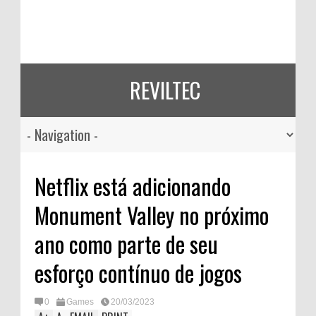
REVILTEC
Netflix está adicionando
Monument Valley no próximo
ano como parte de seu
esforço contínuo de jogos
0
Games
20/03/2023