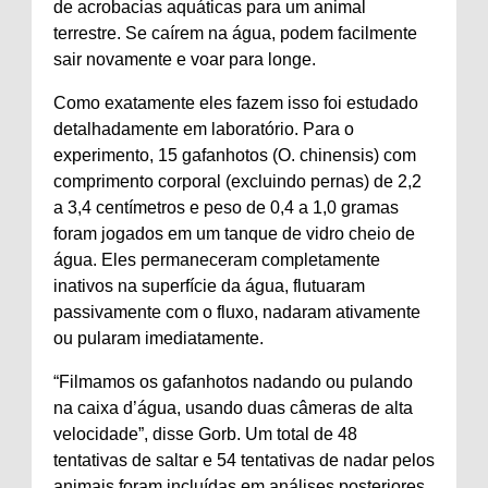
de acrobacias aquáticas para um animal
terrestre. Se caírem na água, podem facilmente
sair novamente e voar para longe.
Como exatamente eles fazem isso foi estudado
detalhadamente em laboratório. Para o
experimento, 15 gafanhotos (O. chinensis) com
comprimento corporal (excluindo pernas) de 2,2
a 3,4 centímetros e peso de 0,4 a 1,0 gramas
foram jogados em um tanque de vidro cheio de
água. Eles permaneceram completamente
inativos na superfície da água, flutuaram
passivamente com o fluxo, nadaram ativamente
ou pularam imediatamente.
“Filmamos os gafanhotos nadando ou pulando
na caixa d’água, usando duas câmeras de alta
velocidade”, disse Gorb. Um total de 48
tentativas de saltar e 54 tentativas de nadar pelos
animais foram incluídas em análises posteriores.