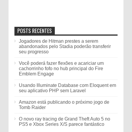
POSTS RECENTES
Jogadores de Hitman prestes a serem
abandonados pelo Stadia poderão transferir
seu progresso
Você poderá fazer flexões e acariciar um
cachorrinho fofo no hub principal do Fire
Emblem Engage
Usando Illuminate Database com Eloquent em
seu aplicativo PHP sem Laravel
Amazon está publicando o próximo jogo de
Tomb Raider
O novo ray tracing de Grand Theft Auto 5 no
PS5 e Xbox Series X/S parece fantástico