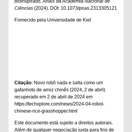
bioinspirado,
Anais da Academia Nacional de
Ciências
(2024). DOI: 10.1073/pnas.2313305121
Fornecido pela Universidade de Kiel
Citação
: Novo robô nada e salta como um
gafanhoto de arroz chinês (2024, 2 de abril)
recuperado em 2 de abril de 2024 em
https://techxplore.com/news/2024-04-robot-
chinese-rice-grasshopper.html
Este documento está sujeito a direitos autorais.
Além de qualquer negociação justa para fins de