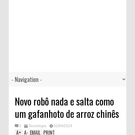
Novo robô nada e salta como
um gafanhoto de arroz chinês
0
Tecnologia
02/04/2024
A
+
A
-
EMAIL
PRINT