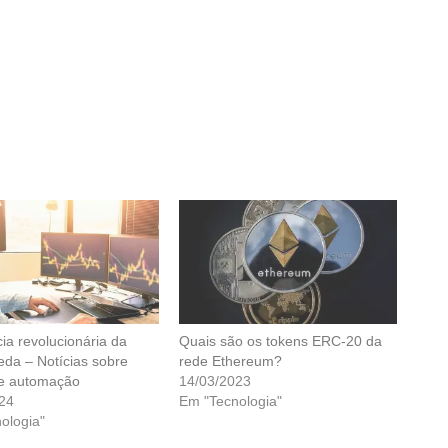
cia revolucionária da
Quais são os tokens ERC-20 da
eda – Notícias sobre
rede Ethereum?
 e automação
14/03/2023
24
Em "Tecnologia"
ologia"