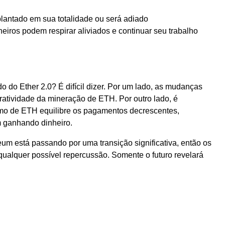
lantado em sua totalidade ou será adiado
eiros podem respirar aliviados e continuar seu trabalho
 do Ether 2.0? É difícil dizer. Por um lado, as mudanças
cratividade da mineração de ETH. Por outro lado, é
umo de ETH equilibre os pagamentos decrescentes,
 ganhando dinheiro.
eum está passando por uma transição significativa, então os
 qualquer possível repercussão. Somente o futuro revelará