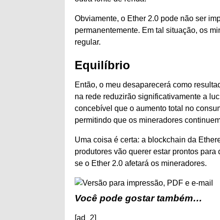
Obviamente, o Ether 2.0 pode não ser imp
permanentemente. Em tal situação, os min
regular.
Equilíbrio
Então, o meu desaparecerá como resultado
na rede reduzirão significativamente a lu
concebível que o aumento total no cons
permitindo que os mineradores continuem
Uma coisa é certa: a blockchain da Ether
produtores vão querer estar prontos para
se o Ether 2.0 afetará os mineradores.
Você pode gostar também…
[ad_2]