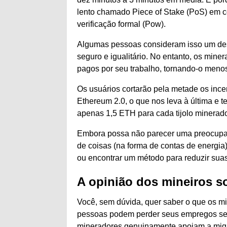
lento chamado Piece of Stake (PoS) em 
verificação formal (Pow).
Algumas pessoas consideram isso um dese
seguro e igualitário. No entanto, os min
pagos por seu trabalho, tornando-o menos
Os usuários cortarão pela metade os inc
Ethereum 2.0, o que nos leva à última e 
apenas 1,5 ETH para cada tijolo minerad
Embora possa não parecer uma preocupaçã
de coisas (na forma de contas de energia
ou encontrar um método para reduzir sua
A opinião dos mineiros s
Você, sem dúvida, quer saber o que os mi
pessoas podem perder seus empregos se o
mineradores genuinamente apoiam a migra