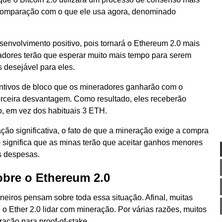
comparação com o que ele usa agora, denominado
nvolvimento positivo, pois tornará o Ethereum 2.0 mais
eradores terão que esperar muito mais tempo para serem
 desejável para eles.
entivos de bloco que os mineradores ganharão com o
terceira desvantagem. Como resultado, eles receberão
o, em vez dos habituais 3 ETH.
o significativa, o fato de que a mineração exige a compra
) significa que as minas terão que aceitar ganhos menores
s despesas.
obre o Ethereum 2.0
neiros pensam sobre toda essa situação. Afinal, muitas
 Ether 2.0 lidar com mineração. Por várias razões, muitos
ção para proof-of-stake.