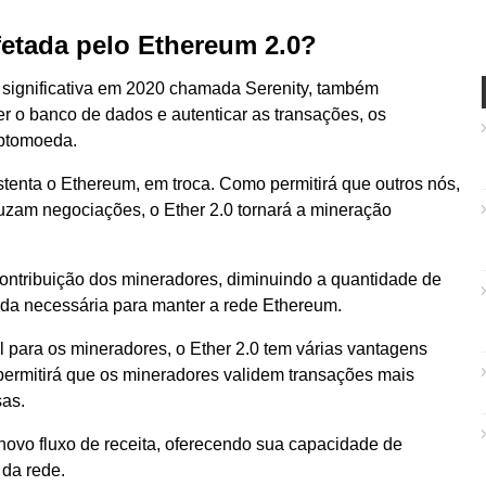
etada pelo Ethereum 2.0?
significativa em 2020 chamada Serenity, também
r o banco de dados e autenticar as transações, os
ptomoeda.
tenta o Ethereum, em troca. Como permitirá que outros nós,
uzam negociações, o Ether 2.0 tornará a mineração
ontribuição dos mineradores, diminuindo a quantidade de
da necessária para manter a rede Ethereum.
l para os mineradores, o Ether 2.0 tem várias vantagens
permitirá que os mineradores validem transações mais
as.
novo fluxo de receita, oferecendo sua capacidade de
 da rede.