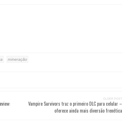
ra
mineração
OLDER POST
eview:
Vampire Survivors traz o primeiro DLC para celular –
oferece ainda mais diversão frenética