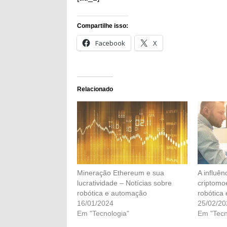
Compartilhe isso:
Facebook
X
Relacionado
Mineração Ethereum e sua
A influên
lucratividade – Notícias sobre
criptomo
robótica e automação
robótica
16/01/2024
25/02/20
Em "Tecnologia"
Em "Tecn