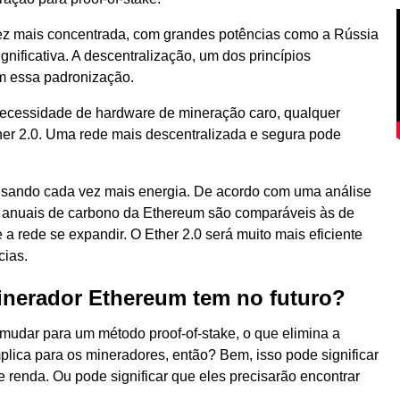
 vez mais concentrada, com grandes potências como a Rússia
ificativa. A descentralização, um dos princípios
m essa padronização.
necessidade de hardware de mineração caro, qualquer
er 2.0. Uma rede mais descentralizada e segura pode
 usando cada vez mais energia. De acordo com uma análise
 anuais de carbono da Ethereum são comparáveis ​​às de
 rede se expandir. O Ether 2.0 será muito mais eficiente
cias.
inerador Ethereum tem no futuro?
mudar para um método proof-of-stake, o que elimina a
lica para os mineradores, então? Bem, isso pode significar
e renda. Ou pode significar que eles precisarão encontrar