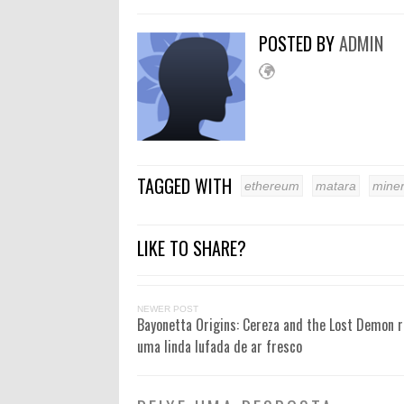
POSTED BY
ADMIN
TAGGED WITH
ethereum
matara
mine
LIKE TO SHARE?
NEWER POST
Bayonetta Origins: Cereza and the Lost Demon r
uma linda lufada de ar fresco