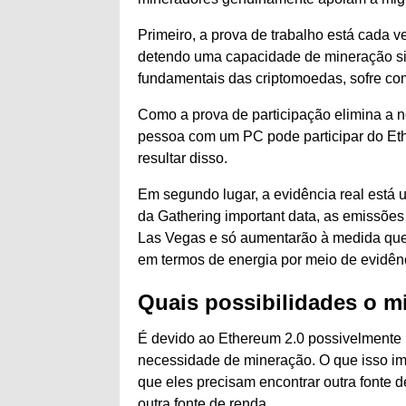
Primeiro, a prova de trabalho está cada
detendo uma capacidade de mineração sign
fundamentais das criptomoedas, sofre co
Como a prova de participação elimina a 
pessoa com um PC pode participar do Eth
resultar disso.
Em segundo lugar, a evidência real está
da Gathering important data, as emissões
Las Vegas e só aumentarão à medida que a
em termos de energia por meio de evidên
Quais possibilidades o m
É devido ao Ethereum 2.0 possivelmente 
necessidade de mineração. O que isso imp
que eles precisam encontrar outra fonte d
outra fonte de renda.