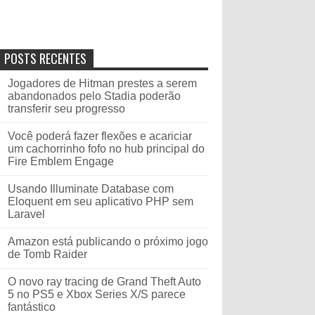
POSTS RECENTES
Jogadores de Hitman prestes a serem
abandonados pelo Stadia poderão
transferir seu progresso
Você poderá fazer flexões e acariciar
um cachorrinho fofo no hub principal do
Fire Emblem Engage
Usando Illuminate Database com
Eloquent em seu aplicativo PHP sem
Laravel
Amazon está publicando o próximo jogo
de Tomb Raider
O novo ray tracing de Grand Theft Auto
5 no PS5 e Xbox Series X/S parece
fantástico