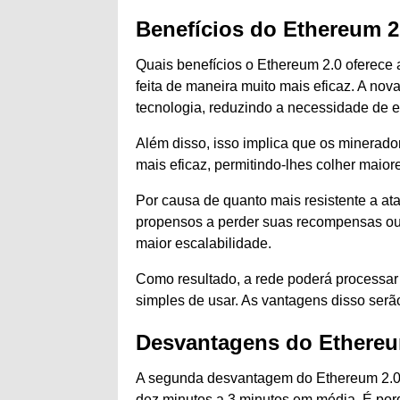
Benefícios do Ethereum 2
Quais benefícios o Ethereum 2.0 oferece
feita de maneira muito mais eficaz. A no
tecnologia, reduzindo a necessidade de e
Além disso, isso implica que os minerado
mais eficaz, permitindo-lhes colher maior
Por causa de quanto mais resistente a at
propensos a perder suas recompensas ou r
maior escalabilidade.
Como resultado, a rede poderá processar
simples de usar. As vantagens disso serão
Desvantagens do Ethereu
A segunda desvantagem do Ethereum 2.0 é
dez minutos a 3 minutos em média. É porq