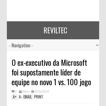
REVILTEC
O ex-executivo da Microsoft
foi supostamente líder de
equipe no novo 1 vs. 100 jogo
0
Xbox
05/11/2024
A
+
A
-
EMAIL
PRINT