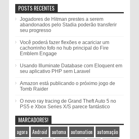
POSTS RECENTES
Jogadores de Hitman prestes a serem
abandonados pelo Stadia poderão transferir
seu progresso
Você poderá fazer flexões e acariciar um
cachorrinho fofo no hub principal do Fire
Emblem Engage
Usando Illuminate Database com Eloquent em
seu aplicativo PHP sem Laravel
Amazon está publicando o próximo jogo de
Tomb Raider
O novo ray tracing de Grand Theft Auto 5 no
PS5 e Xbox Series X/S parece fantástico
MARCADORES!
agora
Android
automa
automation
automação