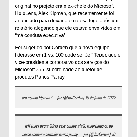
original no projeto era o ex-chefe do Microsoft
HoloLens, Alex Kipman, que recentemente foi
anunciado para deixar a empresa logo após um
relatório alegando que ele estava envolvidos em
“má conduta executiva”.
Foi sugerido por Corden que a nova equipe
liderasse em 1 vs. 100 pode ser Jeff Teper, que é
vice-presidente corporativo dos serviços do
Microsoft 365, subordinado ao diretor de
produtos Panos Panay.
era aquele kipman?
— jez (@JezCorden)
10 de julho de 2022
jeff teper agora lidera essa equipe afaik, reportando-se ao
nosso senhor e salvador panos panay.
— jez (@JezCorden)
10