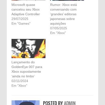
Microsoft quase
Rumor: Xbox está
cancelou seu Xbox
conversando com
Adaptive Controller
‘grandes’ editoras
29/07/2025
japonesas sobre
Em "Games"
aquisições
07/05/2025
Em "Xbox"
Lançamento do
GoldenEye 007 para
Xbox supostamente
‘ainda no limbo’
02/11/2024
Em "Xbox"
POSTED BY
ADMIN