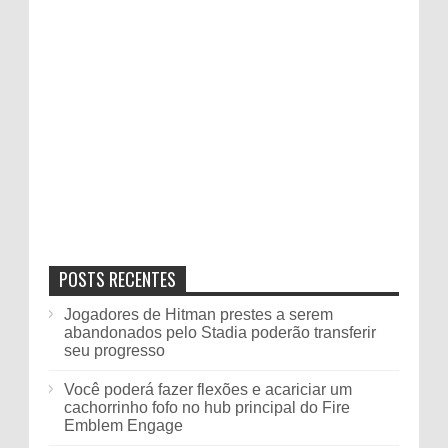
POSTS RECENTES
Jogadores de Hitman prestes a serem
abandonados pelo Stadia poderão transferir
seu progresso
Você poderá fazer flexões e acariciar um
cachorrinho fofo no hub principal do Fire
Emblem Engage