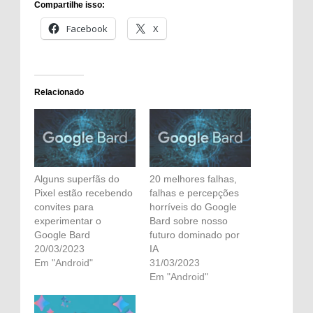
Compartilhe isso:
Facebook
X
Relacionado
Alguns superfãs do
20 melhores falhas,
Pixel estão recebendo
falhas e percepções
convites para
horríveis do Google
experimentar o
Bard sobre nosso
Google Bard
futuro dominado por
20/03/2023
IA
Em "Android"
31/03/2023
Em "Android"