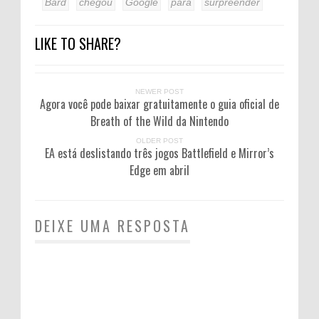
Bard
chegou
Google
para
surpreender
LIKE TO SHARE?
NEWER POST
Agora você pode baixar gratuitamente o guia oficial de
Breath of the Wild da Nintendo
OLDER POST
EA está deslistando três jogos Battlefield e Mirror’s
Edge em abril
DEIXE UMA RESPOSTA