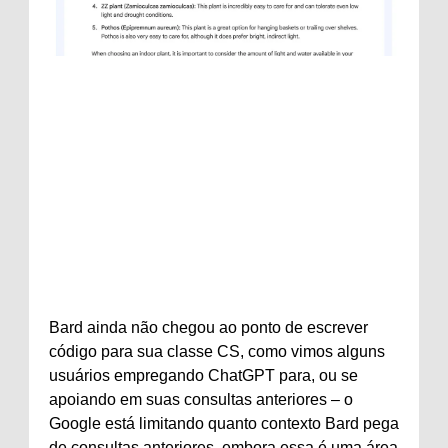
Bard ainda não chegou ao ponto de escrever
código para sua classe CS, como vimos alguns
usuários empregando ChatGPT para, ou se
apoiando em suas consultas anteriores – o
Google está limitando quanto contexto Bard pega
de consultas anteriores, embora essa é uma área