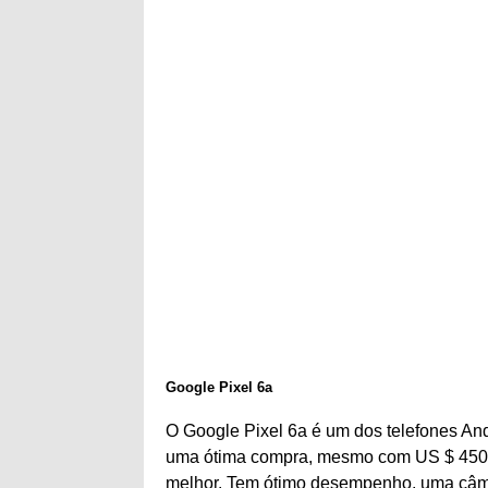
Google Pixel 6a
O Google Pixel 6a é um dos telefones An
uma ótima compra, mesmo com US $ 450,
melhor. Tem ótimo desempenho, uma câme