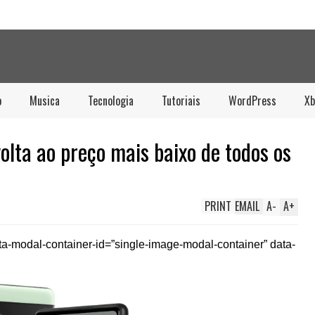
o
Musica
Tecnologia
Tutoriais
WordPress
Xb
volta ao preço mais baixo de todos os
PRINT
EMAIL
A
-
A
+
ta-modal-container-id=”single-image-modal-container” data-