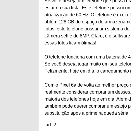
Se você deseja um telefone que possa us
estar na sua lista. Este telefone possui
atualização de 60 Hz. O telefone é exec
obtém 128 GB de espaço de armazenamento
fotos, este telefone possui um sistema d
câmera selfie de 8MP. Claro, é o softwar
essas fotos ficam ótimas!
O telefone funciona com uma bateria de 4.
Se você deseja jogar muito em seu telefo
Felizmente, hoje em dia, o carregamento 
Com o Pixel 6a de volta ao melhor preço 
realmente considerar comprar um desses.
maioria dos telefones hoje em dia. Além 
também pode querer comprar um estojo pa
substituição após a primeira queda séria.
[ad_2]