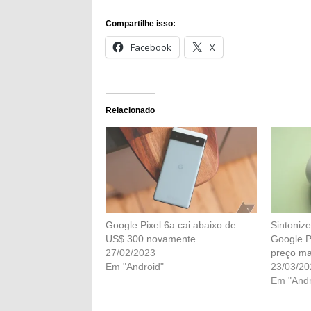
Compartilhe isso:
Facebook
X
Relacionado
Google Pixel 6a cai abaixo de
Sintonize
US$ 300 novamente
Google P
27/02/2023
preço ma
Em "Android"
23/03/20
Em "Andr