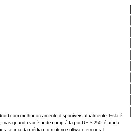
droid com melhor orçamento disponíveis atualmente. Esta é
 mas quando você pode comprá-la por US $ 250, é ainda
ra acima da média e um ótimo software em geral.