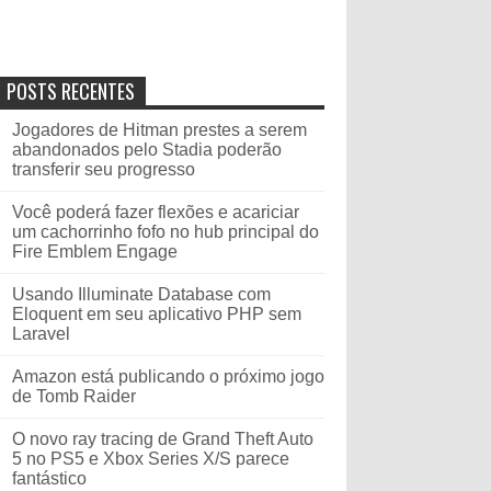
POSTS RECENTES
Jogadores de Hitman prestes a serem
abandonados pelo Stadia poderão
transferir seu progresso
Você poderá fazer flexões e acariciar
um cachorrinho fofo no hub principal do
Fire Emblem Engage
Usando Illuminate Database com
Eloquent em seu aplicativo PHP sem
Laravel
Amazon está publicando o próximo jogo
de Tomb Raider
O novo ray tracing de Grand Theft Auto
5 no PS5 e Xbox Series X/S parece
fantástico