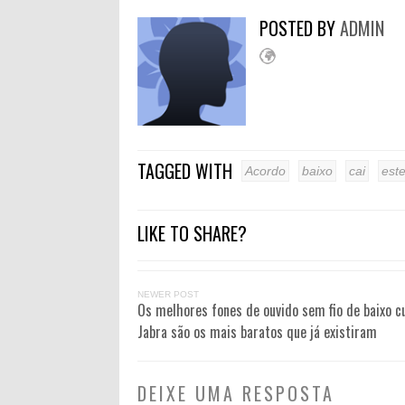
POSTED BY
ADMIN
TAGGED WITH
Acordo
baixo
cai
est
LIKE TO SHARE?
NEWER POST
Os melhores fones de ouvido sem fio de baixo c
Jabra são os mais baratos que já existiram
DEIXE UMA RESPOSTA