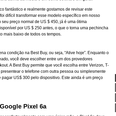
o fantástico e realmente gostamos de revisar este
foi difícil transformar esse modelo específico em nosso
m seu preço normal de US $ 450, já é uma ótima
isponível por US $ 250 antes, o que o torna uma pechincha
to mais baixo de todos os tempos.
na condição na Best Buy, ou seja, “Ative hoje”. Enquanto o
eado, você deve escolher entre um dos provedores
out. A Best Buy permite que você escolha entre Verizon, T-
r presentear o telefone com outra pessoa ou simplesmente
e pagar US$ 300 pelo dispositivo. Este ainda é um preço
 Google Pixel 6a