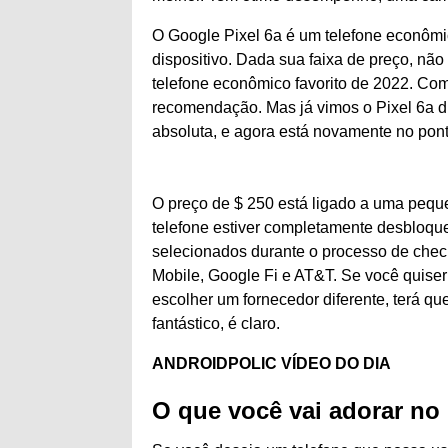
O Google Pixel 6a é um telefone econômic
dispositivo. Dada sua faixa de preço, não 
telefone econômico favorito de 2022. Co
recomendação. Mas já vimos o Pixel 6a d
absoluta, e agora está novamente no pon
O preço de $ 250 está ligado a uma peque
telefone estiver completamente desbloqu
selecionados durante o processo de check
Mobile, Google Fi e AT&T. Se você quise
escolher um fornecedor diferente, terá qu
fantástico, é claro.
ANDROIDPOLIC VÍDEO DO DIA
O que você vai adorar no