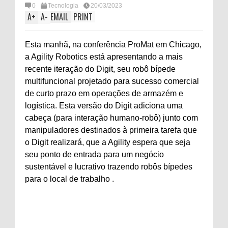
0
Tecnologia
20/03/2023
A
+
A
-
EMAIL
PRINT
Esta manhã, na conferência ProMat em Chicago,
a Agility Robotics está apresentando a mais
recente iteração do Digit, seu robô bípede
multifuncional projetado para sucesso comercial
de curto prazo em operações de armazém e
logística. Esta versão do Digit adiciona uma
cabeça (para interação humano-robô) junto com
manipuladores destinados à primeira tarefa que
o Digit realizará, que a Agility espera que seja
seu ponto de entrada para um negócio
sustentável e lucrativo trazendo robôs bípedes
para o local de trabalho .