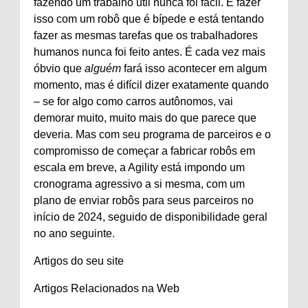
fazendo um trabalho útil nunca foi fácil. E fazer
isso com um robô que é bípede e está tentando
fazer as mesmas tarefas que os trabalhadores
humanos nunca foi feito antes. É cada vez mais
óbvio que
alguém
fará isso acontecer em algum
momento, mas é difícil dizer exatamente quando
– se for algo como carros autônomos, vai
demorar muito, muito mais do que parece que
deveria. Mas com seu programa de parceiros e o
compromisso de começar a fabricar robôs em
escala em breve, a Agility está impondo um
cronograma agressivo a si mesma, com um
plano de enviar robôs para seus parceiros no
início de 2024, seguido de disponibilidade geral
no ano seguinte.
Artigos do seu site
Artigos Relacionados na Web