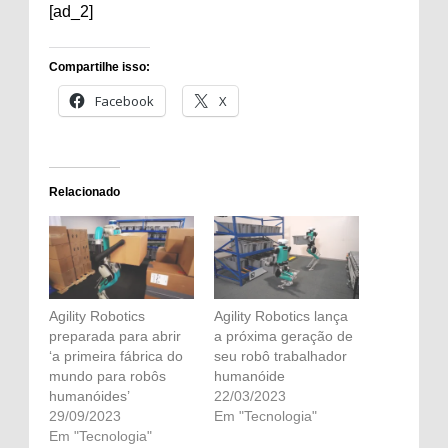
[ad_2]
Compartilhe isso:
Facebook
X
Relacionado
Agility Robotics
Agility Robotics lança
preparada para abrir
a próxima geração de
‘a primeira fábrica do
seu robô trabalhador
mundo para robôs
humanóide
humanóides’
22/03/2023
29/09/2023
Em "Tecnologia"
Em "Tecnologia"