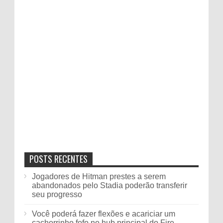
POSTS RECENTES
Jogadores de Hitman prestes a serem
abandonados pelo Stadia poderão transferir
seu progresso
Você poderá fazer flexões e acariciar um
cachorrinho fofo no hub principal do Fire