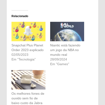
Relacionado
Snapchat Plus Planet
Niantic está fazendo
Order 2023 explicado
um jogo da NBA no
02/05/2023
mundo real
Em "Tecnologia"
28/09/2024
Em "Games"
Os melhores fones de
ouvido sem fio de
baixo custo da Jabra