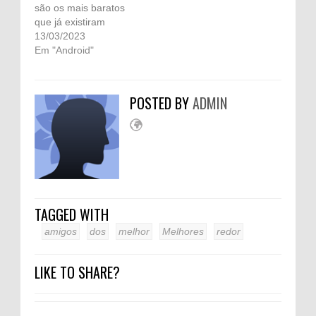
são os mais baratos
que já existiram
13/03/2023
Em "Android"
POSTED BY
ADMIN
TAGGED WITH
amigos
dos
melhor
Melhores
redor
LIKE TO SHARE?