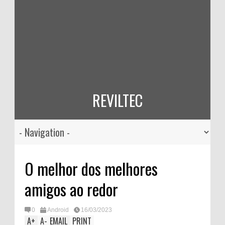
REVILTEC
O melhor dos melhores
amigos ao redor
0
Android
16/03/2023
A
+
A
-
EMAIL
PRINT