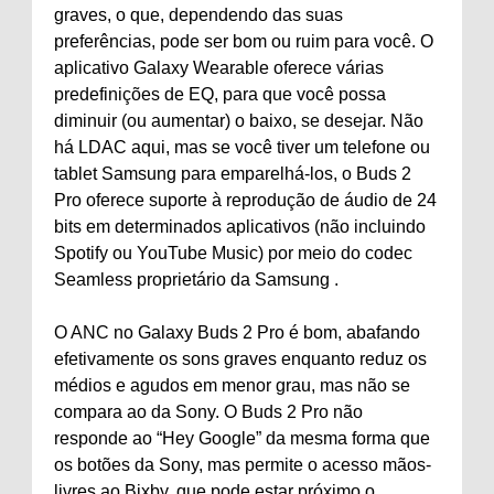
graves, o que, dependendo das suas
preferências, pode ser bom ou ruim para você. O
aplicativo Galaxy Wearable oferece várias
predefinições de EQ, para que você possa
diminuir (ou aumentar) o baixo, se desejar. Não
há LDAC aqui, mas se você tiver um telefone ou
tablet Samsung para emparelhá-los, o Buds 2
Pro oferece suporte à reprodução de áudio de 24
bits em determinados aplicativos (não incluindo
Spotify ou YouTube Music) por meio do codec
Seamless proprietário da Samsung .
O ANC no Galaxy Buds 2 Pro é bom, abafando
efetivamente os sons graves enquanto reduz os
médios e agudos em menor grau, mas não se
compara ao da Sony. O Buds 2 Pro não
responde ao “Hey Google” da mesma forma que
os botões da Sony, mas permite o acesso mãos-
livres ao Bixby, que pode estar próximo o