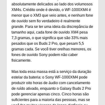
absolutamente delicados ao lado dos volumosos
XM4s. Crédito onde é devido, o WF-1000XM4 é
menor que o XM3 que veio antes, e nenhum fone
de ouvido sem fio verdadeiro é realmente
grande.
Para se ter uma ideia da discrepância de
tamanho aqui, cada fone de ouvido XM4 pesa
7,3 gramas, o que significa que são 33% mais
pesados ​​que os Buds 2 Pro, que pesam 5,5
gramas cada. Se você tiver orelhas menores, os
fones de ouvido Sony podem não caber
fisicamente.
Mas toda essa massa está a serviço da duração
estelar da bateria: o Sony WF-1000XM4 pode
produzir oito horas de áudio com cancelamento
de ruído ativado, enquanto o Galaxy Buds 2 Pro
pode gerenciar apenas cinco. Cinco horas são
suficientes para a maioria das pessoas, mas se