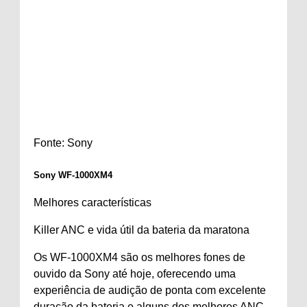
Fonte: Sony
Sony WF-1000XM4
Melhores características
Killer ANC e vida útil da bateria da maratona
Os WF-1000XM4 são os melhores fones de
ouvido da Sony até hoje, oferecendo uma
experiência de audição de ponta com excelente
duração da bateria e alguns dos melhores ANC