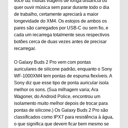
você faz muitas viagens de longa distância ou
quer ouvir música sem parar durante todo o dia
de trabalho, certamente apreciará a maior
longevidade do XM4. Os estojos de ambos os
pares são carregados por USB-C ou sem fio, e
cada um recarrega totalmente seus respectivos
botões cerca de duas vezes antes de precisar
recarregar.
O Galaxy Buds 2 Pro vem com pontas
auriculares de silicone padrão, enquanto o Sony
WF-1000XM4 tem pontas de espuma flexíveis. A
Sony diz que esse tipo de ponta auricular isola
melhor os sons. (Sua milhagem varia; Ara
Wagoner, do Android Police, encontrou um
isolamento muito melhor depois de trocar para
pontas de silicone.) Os Galaxy Buds 2 Pro são
classificados como IPX7 para resistência à água,
o que significa que devem ficar bem mesmo se