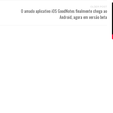
OLDER POST
O amado aplicativo iOS GoodNotes finalmente chega ao
Android, agora em versão beta