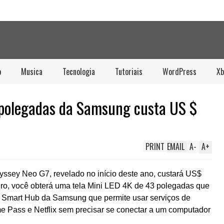
o
Musica
Tecnologia
Tutoriais
WordPress
Xb
 polegadas da Samsung custa US $
PRINT
EMAIL
A
-
A
+
ssey Neo G7, revelado no início deste ano, custará US$
eiro, você obterá uma tela Mini LED 4K de 43 polegadas que
e Smart Hub da Samsung que permite usar serviços de
Pass e Netflix sem precisar se conectar a um computador