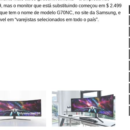
9, mas o monitor que está substituindo começou em $ 2.499
 que tem o nome de modelo G70NC, no site da Samsung, e
el em “varejistas selecionados em todo o país”.