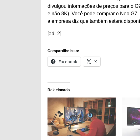
divulgou informações de preços para o G
e não 8K). Você pode comprar o Neo G7,
a empresa diz que também estará disponív
[ad_2]
Compartilhe isso:
Facebook
X
Relacionado