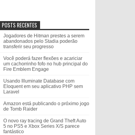
POSTS RECENTES
Jogadores de Hitman prestes a serem
abandonados pelo Stadia poderão
transferir seu progresso
Você poderá fazer flexões e acariciar
um cachorrinho fofo no hub principal do
Fire Emblem Engage
Usando Illuminate Database com
Eloquent em seu aplicativo PHP sem
Laravel
Amazon está publicando o próximo jogo
de Tomb Raider
O novo ray tracing de Grand Theft Auto
5 no PS5 e Xbox Series X/S parece
fantástico