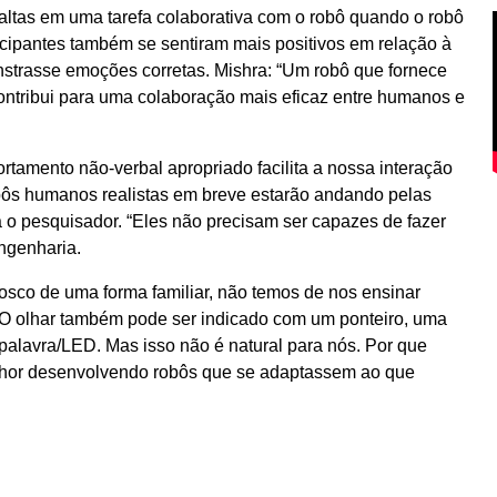
altas em uma tarefa colaborativa com o robô quando o robô
cipantes também se sentiram mais positivos em relação à
strasse emoções corretas. Mishra: “Um robô que fornece
ntribui para uma colaboração mais eficaz entre humanos e
tamento não-verbal apropriado facilita a nossa interação
obôs humanos realistas em breve estarão andando pelas
 o pesquisador. “Eles não precisam ser capazes de fazer
ngenharia.
co de uma forma familiar, não temos de nos ensinar
 olhar também pode ser indicado com um ponteiro, uma
lavra/LED. Mas isso não é natural para nós. Por que
lhor desenvolvendo robôs que se adaptassem ao que