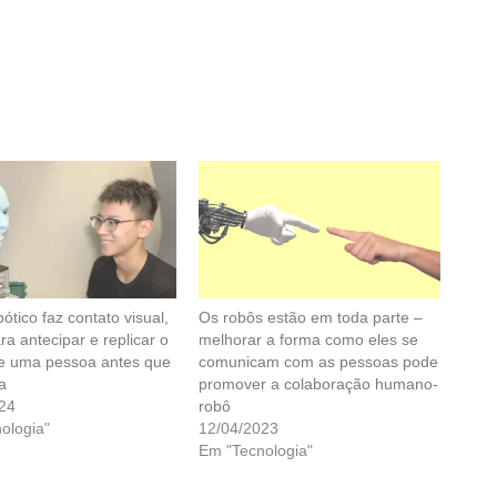
ótico faz contato visual,
Os robôs estão em toda parte –
ra antecipar e replicar o
melhorar a forma como eles se
de uma pessoa antes que
comunicam com as pessoas pode
a
promover a colaboração humano-
24
robô
ologia"
12/04/2023
Em "Tecnologia"