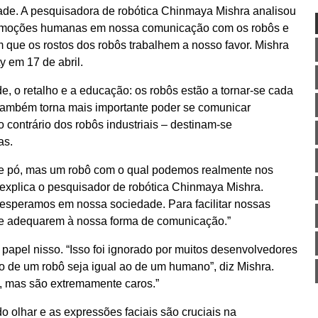
dade. A pesquisadora de robótica Chinmaya Mishra analisou
s emoções humanas em nossa comunicação com os robôs e
 que os rostos dos robôs trabalhem a nosso favor. Mishra
 em 17 de abril.
 o retalho e a educação: os robôs estão a tornar-se cada
 também torna mais importante poder se comunicar
o contrário dos robôs industriais – destinam-se
as.
 de pó, mas um robô com o qual podemos realmente nos
 explica o pesquisador de robótica Chinmaya Mishra.
speramos em nossa sociedade. Para facilitar nossas
 se adequarem à nossa forma de comunicação.”
apel nisso. “Isso foi ignorado por muitos desenvolvedores
sto de um robô seja igual ao de um humano”, diz Mishra.
, mas são extremamente caros.”
 do olhar e as expressões faciais são cruciais na