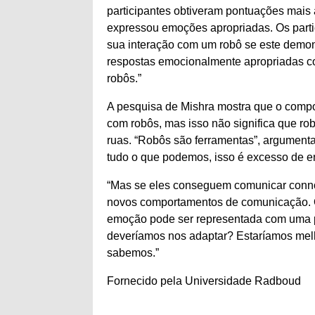
participantes obtiveram pontuações mais 
expressou emoções apropriadas. Os parti
sua interação com um robô se este demon
respostas emocionalmente apropriadas co
robôs.”
A pesquisa de Mishra mostra que o compor
com robôs, mas isso não significa que r
ruas. “Robôs são ferramentas”, argumenta
tudo o que podemos, isso é excesso de e
“Mas se eles conseguem comunicar connos
novos comportamentos de comunicação. O
emoção pode ser representada com uma pa
deveríamos nos adaptar? Estaríamos me
sabemos.”
Fornecido pela Universidade Radboud