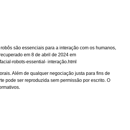
os robôs são essenciais para a interação com os humanos,
) recuperado em 8 de abril de 2024 em
acial-robots-essential- interação.html
torais. Além de qualquer negociação justa para fins de
te pode ser reproduzida sem permissão por escrito. O
ormativos.