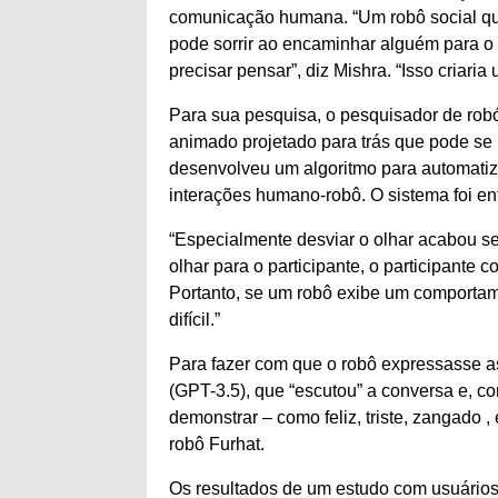
comunicação humana. “Um robô social que
pode sorrir ao encaminhar alguém para o
precisar pensar”, diz Mishra. “Isso criaria
Para sua pesquisa, o pesquisador de robó
animado projetado para trás que pode s
desenvolveu um algoritmo para automatiz
interações humano-robô. O sistema foi en
“Especialmente desviar o olhar acabou se
olhar para o participante, o participante c
Portanto, se um robô exibe um comportame
difícil.”
Para fazer com que o robô expressasse a
(GPT-3.5), que “escutou” a conversa e, c
demonstrar – como feliz, triste, zangado
robô Furhat.
Os resultados de um estudo com usuário