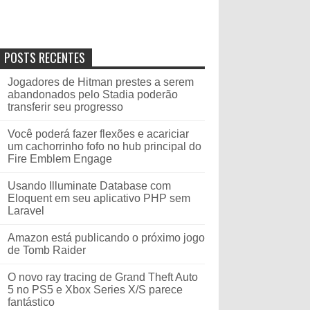
POSTS RECENTES
Jogadores de Hitman prestes a serem
abandonados pelo Stadia poderão
transferir seu progresso
Você poderá fazer flexões e acariciar
um cachorrinho fofo no hub principal do
Fire Emblem Engage
Usando Illuminate Database com
Eloquent em seu aplicativo PHP sem
Laravel
Amazon está publicando o próximo jogo
de Tomb Raider
O novo ray tracing de Grand Theft Auto
5 no PS5 e Xbox Series X/S parece
fantástico