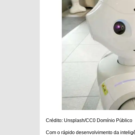
Crédito: Unsplash/CC0 Domínio Público
Com o rápido desenvolvimento da inteligênc