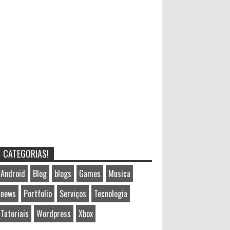
CATEGORIAS!
Android
Blog
blogs
Games
Musica
news
Portfolio
Serviços
Tecnologia
Tutoriais
Wordpress
Xbox