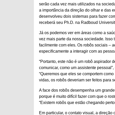
serão cada vez mais utilizados na socie
a importância da direção do olhar e da
desenvolveu dois sistemas para fazer com
receberá seu Ph.D. na Radboud University
Já os podemos ver em áreas como a saúde,
vez mais parte da nossa sociedade. Isso
facilmente com eles. Os robôs sociais – a
especificamente a interagir com as pesso
“Portanto, este não é um robô aspirador
comunicar, como um assistente pessoal”,
“Queremos que eles se comportem como e
vidas, os robôs deveriam ser feitos para
A face dos robôs desempenha um grande p
porque é muito difícil fazer com que o ro
“Existem robôs que estão chegando perto
Em particular, o contato visual, a direção