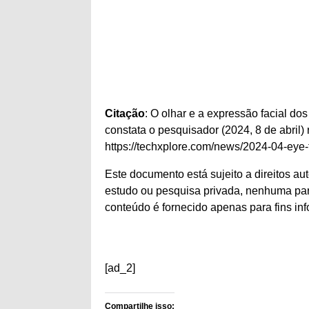
Citação
: O olhar e a expressão facial d
constata o pesquisador (2024, 8 de abril
https://techxplore.com/news/2024-04-eye-f
Este documento está sujeito a direitos au
estudo ou pesquisa privada, nenhuma par
conteúdo é fornecido apenas para fins inf
[ad_2]
Compartilhe isso: