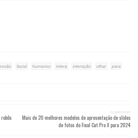
essão
facial
humanos
intera
interação
olhar
para
OLDER POST
a robôs
Mais de 20 melhores modelos de apresentação de slides
de fotos do Final Cut Pro X para 2024