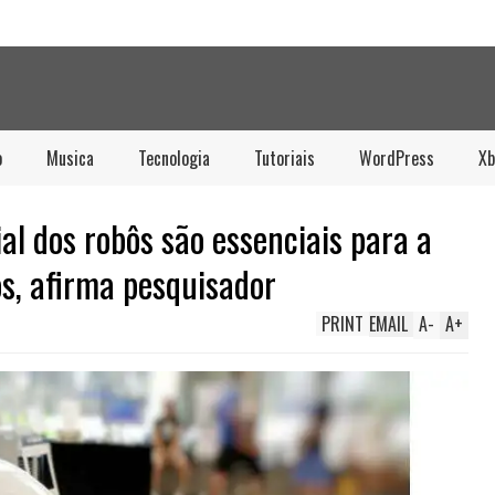
o
Musica
Tecnologia
Tutoriais
WordPress
Xb
ial dos robôs são essenciais para a
s, afirma pesquisador
PRINT
EMAIL
A
-
A
+