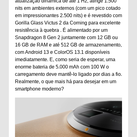
atualização dinâmica de até 1 Hz, atinge 1.500
nits em ambientes externos (com um pico cotado
em impressionantes 2.500 nits) e é revestido com
Gorilla Glass Victus 2 da Corning para excelente
resistência à quebra . É alimentado por um
Snapdragon 8 Gen 2 juntamente com 12 GB ou
16 GB de RAM e até 512 GB de armazenamento,
com Android 13 e ColorOS 13.1 disponíveis
imediatamente. E, como seria de esperar, uma
enorme bateria de 5.000 mAh com 100 W o
carregamento deve mantê-lo ligado por dias a fio.
Realmente, o que mais há para desejar em um
smartphone moderno?