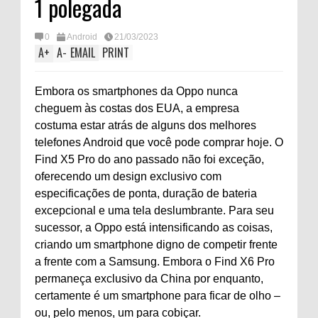
1 polegada
0
Android
21/03/2023
A
+
A
-
EMAIL
PRINT
Embora os smartphones da Oppo nunca
cheguem às costas dos EUA, a empresa
costuma estar atrás de alguns dos melhores
telefones Android que você pode comprar hoje. O
Find X5 Pro do ano passado não foi exceção,
oferecendo um design exclusivo com
especificações de ponta, duração de bateria
excepcional e uma tela deslumbrante. Para seu
sucessor, a Oppo está intensificando as coisas,
criando um smartphone digno de competir frente
a frente com a Samsung. Embora o Find X6 Pro
permaneça exclusivo da China por enquanto,
certamente é um smartphone para ficar de olho –
ou, pelo menos, um para cobiçar.