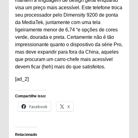
mantém a linguagem de design geral enquanto
visa um preço mais acessível. Este telefone troca
seu processador pelo Dimensity 9200 de ponta
da MediaTek, juntamente com uma tela
ligeiramente menor de 6,74 “e opções de cores
verde, dourada e preta. Certamente não é tão
impressionante quanto o dispositivo da série Pro,
mas deve expandir para fora da China, aqueles
que procuram um carro-chefe mais acessível
devem ficar (heh) mais do que satisfeitos.
[ad_2]
Compartilhe isso:
Facebook
X
Relacionado