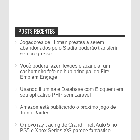
POSTS RECENTES
Jogadores de Hitman prestes a serem
abandonados pelo Stadia poderão transferir
seu progresso
Você poderá fazer flexões e acariciar um
cachorrinho fofo no hub principal do Fire
Emblem Engage
Usando Illuminate Database com Eloquent em
seu aplicativo PHP sem Laravel
Amazon está publicando o próximo jogo de
Tomb Raider
O novo ray tracing de Grand Theft Auto 5 no
PS5 e Xbox Series X/S parece fantástico