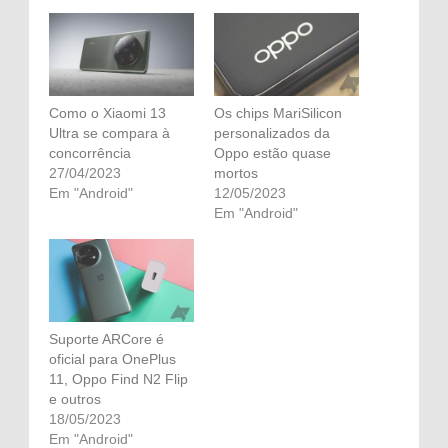
Como o Xiaomi 13
Os chips MariSilicon
Ultra se compara à
personalizados da
concorrência
Oppo estão quase
27/04/2023
mortos
Em "Android"
12/05/2023
Em "Android"
Suporte ARCore é
oficial para OnePlus
11, Oppo Find N2 Flip
e outros
18/05/2023
Em "Android"