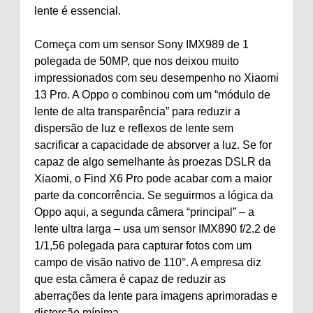
lente é essencial.
Começa com um sensor Sony IMX989 de 1
polegada de 50MP, que nos deixou muito
impressionados com seu desempenho no Xiaomi
13 Pro. A Oppo o combinou com um “módulo de
lente de alta transparência” para reduzir a
dispersão de luz e reflexos de lente sem
sacrificar a capacidade de absorver a luz. Se for
capaz de algo semelhante às proezas DSLR da
Xiaomi, o Find X6 Pro pode acabar com a maior
parte da concorrência. Se seguirmos a lógica da
Oppo aqui, a segunda câmera “principal” – a
lente ultra larga – usa um sensor IMX890 f/2.2 de
1/1,56 polegada para capturar fotos com um
campo de visão nativo de 110°. A empresa diz
que esta câmera é capaz de reduzir as
aberrações da lente para imagens aprimoradas e
distorção mínima.