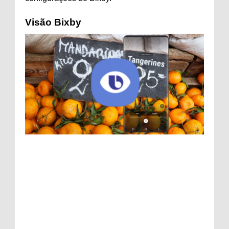
Visão Bixby