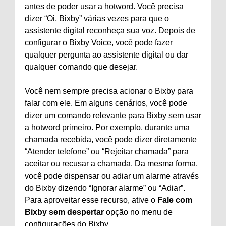
antes de poder usar a hotword. Você precisa
dizer “Oi, Bixby” várias vezes para que o
assistente digital reconheça sua voz. Depois de
configurar o Bixby Voice, você pode fazer
qualquer pergunta ao assistente digital ou dar
qualquer comando que desejar.
Você nem sempre precisa acionar o Bixby para
falar com ele. Em alguns cenários, você pode
dizer um comando relevante para Bixby sem usar
a hotword primeiro. Por exemplo, durante uma
chamada recebida, você pode dizer diretamente
“Atender telefone” ou “Rejeitar chamada” para
aceitar ou recusar a chamada. Da mesma forma,
você pode dispensar ou adiar um alarme através
do Bixby dizendo “Ignorar alarme” ou “Adiar”.
Para aproveitar esse recurso, ative o
Fale com
Bixby sem despertar
opção no menu de
configurações do Bixby.