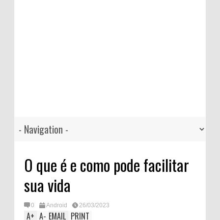
O que é e como pode facilitar
sua vida
0
Android
26/03/2023
A
+
A
-
EMAIL
PRINT