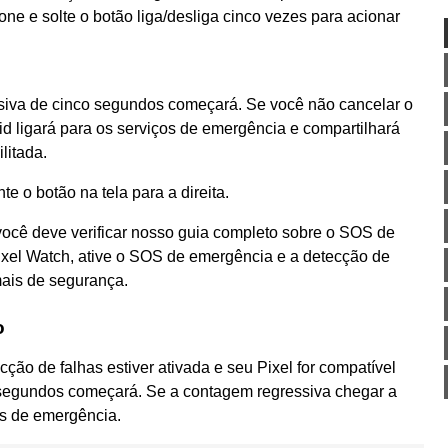
ione e solte o botão liga/desliga cinco vezes para acionar
iva de cinco segundos começará. Se você não cancelar o
 ligará para os serviços de emergência e compartilhará
litada.
 o botão na tela para a direita.
você deve verificar nosso guia completo sobre o SOS de
ixel Watch, ative o SOS de emergência e a detecção de
ais de segurança.
o
cção de falhas estiver ativada e seu Pixel for compatível
segundos começará. Se a contagem regressiva chegar a
os de emergência.