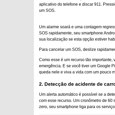
aplicativo do telefone e discar 911. Press
um SOS.
Um alarme soará e uma contagem regress
SOS rapidamente, seu smartphone Android
sua localização se esta opção estiver habi
Para cancelar um SOS, deslize rapidamente
Como esse é um recurso tão importante, 
emergência. E se você tiver um Google P
queda nele e viva a vida com um pouco m
2. Detecção de acidente de carr
Um alerta automático é possível se a dete
com esse recurso. Um cronômetro de 60 
zero, seu smartphone liga para os serviç