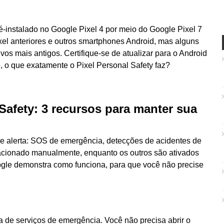
é-instalado no Google Pixel 4 por meio do Google Pixel 7
ixel anteriores e outros smartphones Android, mas alguns
vos mais antigos. Certifique-se de atualizar para o Android
o, o que exatamente o Pixel Personal Safety faz?
 Safety: 3 recursos para manter sua
de alerta: SOS de emergência, detecções de acidentes de
 acionado manualmente, enquanto os outros são ativados
ogle demonstra como funciona, para que você não precise
a de serviços de emergência. Você não precisa abrir o