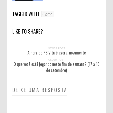
TAGGED WITH
Figma
LIKE TO SHARE?
NEWER POST
A hora do PS Vita é agora, novamente
OLDER POST
O que você está jogando neste fim de semana? (17 a 18
de setembro)
DEIXE UMA RESPOSTA