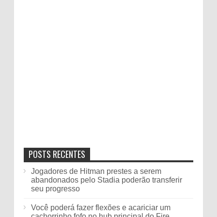
POSTS RECENTES
Jogadores de Hitman prestes a serem
abandonados pelo Stadia poderão transferir
seu progresso
Você poderá fazer flexões e acariciar um
cachorrinho fofo no hub principal do Fire