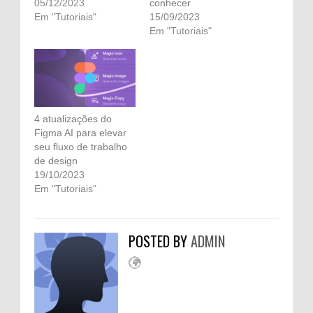
05/12/2023
conhecer
Em "Tutoriais"
15/09/2023
Em "Tutoriais"
4 atualizações do
Figma AI para elevar
seu fluxo de trabalho
de design
19/10/2023
Em "Tutoriais"
POSTED BY
ADMIN