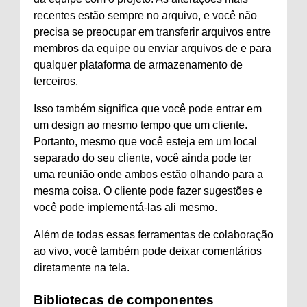
recentes estão sempre no arquivo, e você não
precisa se preocupar em transferir arquivos entre
membros da equipe ou enviar arquivos de e para
qualquer plataforma de armazenamento de
terceiros.
Isso também significa que você pode entrar em
um design ao mesmo tempo que um cliente.
Portanto, mesmo que você esteja em um local
separado do seu cliente, você ainda pode ter
uma reunião onde ambos estão olhando para a
mesma coisa. O cliente pode fazer sugestões e
você pode implementá-las ali mesmo.
Além de todas essas ferramentas de colaboração
ao vivo, você também pode deixar comentários
diretamente na tela.
Bibliotecas de componentes