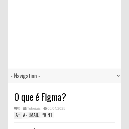
O que é Figma?
0
Tutoriais
05/04/2025
A
+
A
-
EMAIL
PRINT