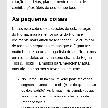
criação de ideias, planejamento e coleta de
contribuições úteis de seu tempo todo.
As pequenas coisas
Então, isso cobriu os aspectos de colaboração
do Figma, mas a melhor parte do Figma é
realmente mais difícil de identificar. É o culminar
de todas as pequenas coisas que o Figma faz
muito bem, e há uma longa lista delas. Reunimos
um monte deles em uma série chamada Figma
Tips & Tricks. Há muitos para mencionar aqui,
mas alguns dos meus favoritos incluem:
No Figma, um nó em um vetor pode ter vários
segmentos anexados a ele (mais do que apenas
os dois padrão). As formas mais complexas que
você pode fazer com elas são chamadas de
“redes vetoriais”.
O Figma permite importar rapidamente várias