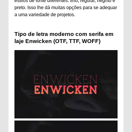
estilos de fonte diferentes: fino, regular, negrito e
preto. Isso lhe dá muitas opções para se adequar
a uma variedade de projetos.
Tipo de letra moderno com serifa em
laje Enwicken (OTF, TTF, WOFF)