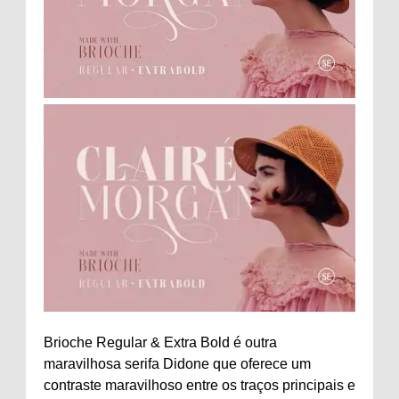
Brioche Regular & Extra Bold é outra
maravilhosa serifa Didone que oferece um
contraste maravilhoso entre os traços principais e