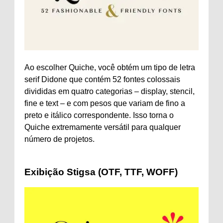
Ao escolher Quiche, você obtém um tipo de letra
serif Didone que contém 52 fontes colossais
divididas em quatro categorias – display, stencil,
fine e text – e com pesos que variam de fino a
preto e itálico correspondente. Isso torna o
Quiche extremamente versátil para qualquer
número de projetos.
Exibição Stigsa (OTF, TTF, WOFF)