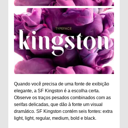
Quando você precisa de uma fonte de exibição
elegante, a SF Kingston é a escolha certa.
Observe os traços pesados ​​combinados com as
serifas delicadas, que dão à fonte um visual
dramático. SF Kingston contém seis fontes: extra
light, light, regular, medium, bold e black.