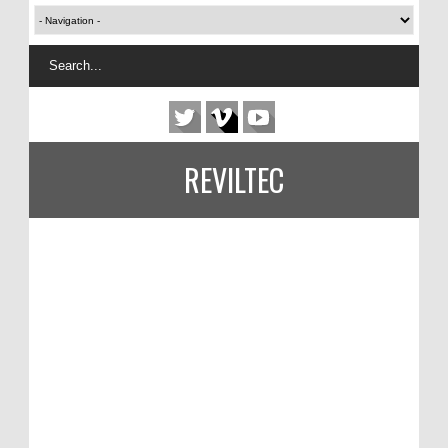
REVILTEC