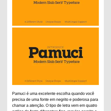
Pamuci é uma excelente escolha quando você
precisa de uma fonte em negrito e poderosa para
chamar a atenção. O tipo de letra vem em quatro