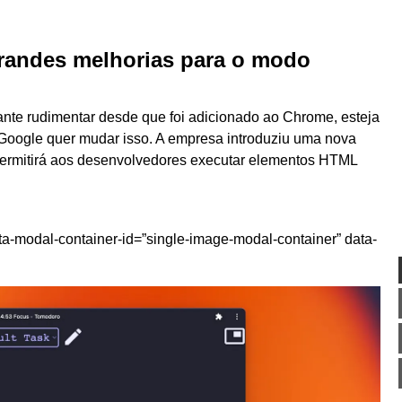
grandes melhorias para o modo
tante rudimentar desde que foi adicionado ao Chrome, esteja
 Google quer mudar isso. A empresa introduziu uma nova
ermitirá aos desenvolvedores executar elementos HTML
ta-modal-container-id=”single-image-modal-container” data-