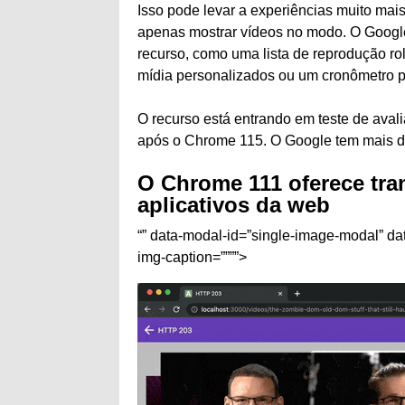
Isso pode levar a experiências muito mai
apenas mostrar vídeos no modo. O Googl
recurso, como uma lista de reprodução ro
mídia personalizados ou um cronômetro 
O recurso está entrando em teste de ava
após o Chrome 115. O Google tem mais d
O Chrome 111 oferece tra
aplicativos da web
“” data-modal-id=”single-image-modal” da
img-caption=””””>