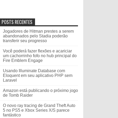
POSTS RECENTES
Jogadores de Hitman prestes a serem
abandonados pelo Stadia poderão
transferir seu progresso
Você poderá fazer flexões e acariciar
um cachorrinho fofo no hub principal do
Fire Emblem Engage
Usando Illuminate Database com
Eloquent em seu aplicativo PHP sem
Laravel
Amazon está publicando o próximo jogo
de Tomb Raider
O novo ray tracing de Grand Theft Auto
5 no PS5 e Xbox Series X/S parece
fantástico