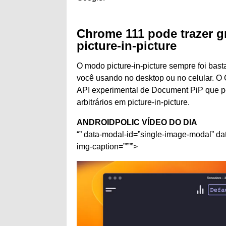
Chrome 111 pode trazer 
picture-in-picture
O modo picture-in-picture sempre foi bas
você usando no desktop ou no celular. O
API experimental de Document PiP que p
arbitrários em picture-in-picture.
ANDROIDPOLIC VÍDEO DO DIA
“” data-modal-id=”single-image-modal” da
img-caption=””””>