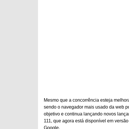
Mesmo que a concorrência esteja melhora
sendo o navegador mais usado da web por
objetivo e continua lançando novos lanç
111, que agora está disponível em versã
Google.