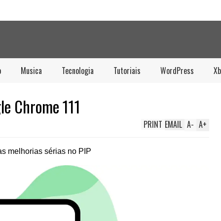
o
Musica
Tecnologia
Tutoriais
WordPress
Xb
gle Chrome 111
PRINT
EMAIL
A
-
A
+
s melhorias sérias no PIP