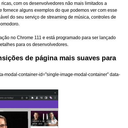
s ricas, com os desenvolvedores não mais limitados a
e fornece alguns exemplos do que podemos ver com esse
lável do seu serviço de streaming de música, controles de
pomodoro.
liação no Chrome 111 e está programado para ser lançado
etalhes para os desenvolvedores.
nsições de página mais suaves para
ta-modal-container-id=”single-image-modal-container” data-