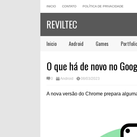
INICIO
CONTATO
POLÍTICA DE PRIVACIDADE
REVILTEC
Inicio
Android
Games
Portfoli
O que há de novo no Goo
0
Android
08/03/2023
A nova versão do Chrome prepara alguma