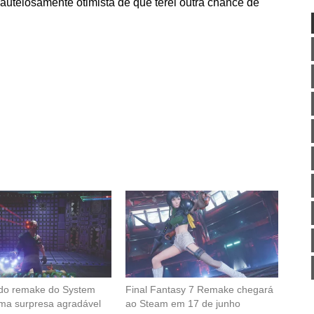
utelosamente otimista de que terei outra chance de
do remake do System
Final Fantasy 7 Remake chegará
ma surpresa agradável
ao Steam em 17 de junho