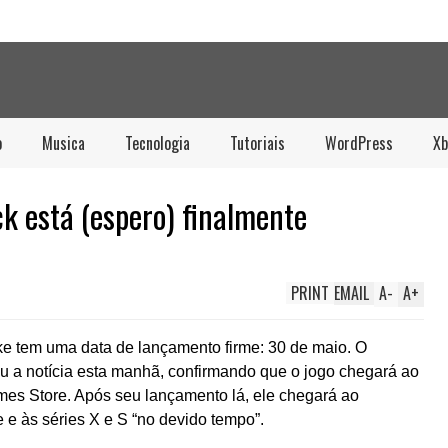
o
Musica
Tecnologia
Tutoriais
WordPress
Xb
 está (espero) finalmente
PRINT
EMAIL
A
-
A
+
e tem uma data de lançamento firme: 30 de maio. O
u a notícia esta manhã, confirmando que o jogo chegará ao
es Store. Após seu lançamento lá, ele chegará ao
e às séries X e S “no devido tempo”.