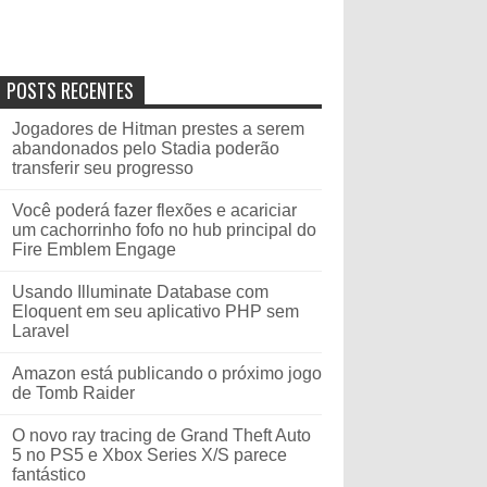
POSTS RECENTES
Jogadores de Hitman prestes a serem
abandonados pelo Stadia poderão
transferir seu progresso
Você poderá fazer flexões e acariciar
um cachorrinho fofo no hub principal do
Fire Emblem Engage
Usando Illuminate Database com
Eloquent em seu aplicativo PHP sem
Laravel
Amazon está publicando o próximo jogo
de Tomb Raider
O novo ray tracing de Grand Theft Auto
5 no PS5 e Xbox Series X/S parece
fantástico