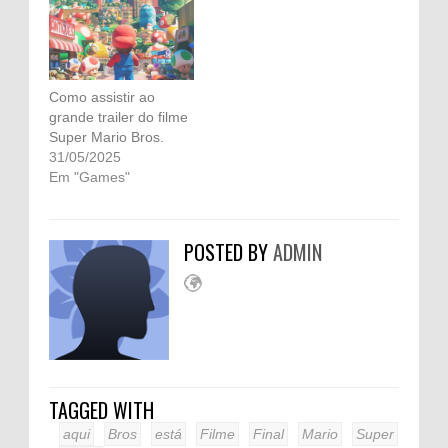
Como assistir ao
grande trailer do filme
Super Mario Bros.
31/05/2025
Em "Games"
POSTED BY
ADMIN
TAGGED WITH
aqui
Bros
está
Filme
Final
Mario
Super