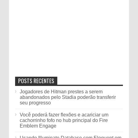
POSTS RECENTES
Jogadores de Hitman prestes a serem
abandonados pelo Stadia poderão transferir
seu progresso
Você poderá fazer flexões e acariciar um
cachorrinho fofo no hub principal do Fire
Emblem Engage
Usando Illuminate Database com Eloquent em