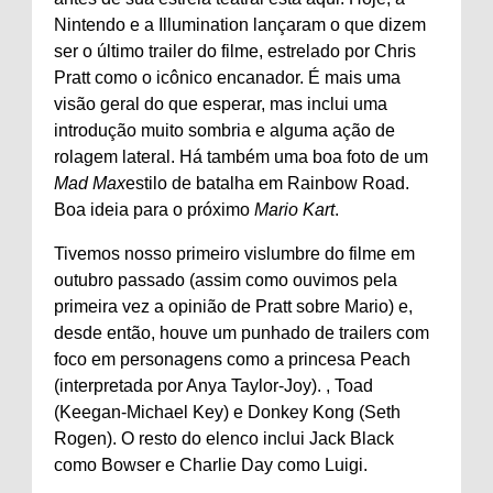
Nintendo e a Illumination lançaram o que dizem
ser o último trailer do filme, estrelado por Chris
Pratt como o icônico encanador. É mais uma
visão geral do que esperar, mas inclui uma
introdução muito sombria e alguma ação de
rolagem lateral. Há também uma boa foto de um
Mad Max
estilo de batalha em Rainbow Road.
Boa ideia para o próximo
Mario Kart
.
Tivemos nosso primeiro vislumbre do filme em
outubro passado (assim como ouvimos pela
primeira vez a opinião de Pratt sobre Mario) e,
desde então, houve um punhado de trailers com
foco em personagens como a princesa Peach
(interpretada por Anya Taylor-Joy). , Toad
(Keegan-Michael Key) e Donkey Kong (Seth
Rogen). O resto do elenco inclui Jack Black
como Bowser e Charlie Day como Luigi.