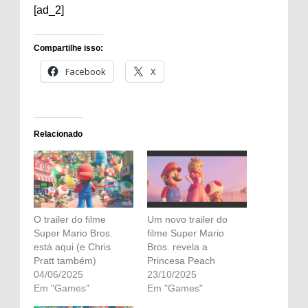
[ad_2]
Compartilhe isso:
Facebook
X
Relacionado
O trailer do filme
Um novo trailer do
Super Mario Bros.
filme Super Mario
está aqui (e Chris
Bros. revela a
Pratt também)
Princesa Peach
04/06/2025
23/10/2025
Em "Games"
Em "Games"