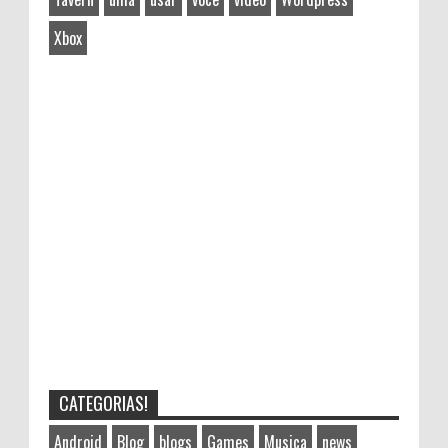
Xbox
CATEGORIAS!
Android
Blog
blogs
Games
Musica
news