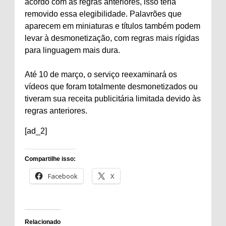
acordo com as regras anteriores, isso teria
removido essa elegibilidade. Palavrões que
aparecem em miniaturas e títulos também podem
levar à desmonetização, com regras mais rígidas
para linguagem mais dura.
Até 10 de março, o serviço reexaminará os
vídeos que foram totalmente desmonetizados ou
tiveram sua receita publicitária limitada devido às
regras anteriores.
[ad_2]
Compartilhe isso:
Facebook
X
Relacionado