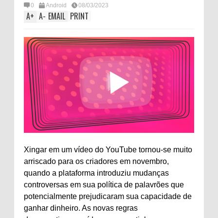
0
Android
08/03/2023
A
+
A
-
EMAIL
PRINT
Xingar em um vídeo do YouTube tornou-se muito
arriscado para os criadores em novembro,
quando a plataforma introduziu mudanças
controversas em sua política de palavrões que
potencialmente prejudicaram sua capacidade de
ganhar dinheiro. As novas regras