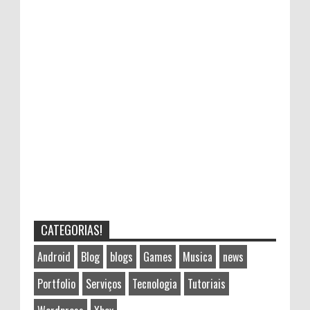
CATEGORIAS!
Android
Blog
blogs
Games
Musica
news
Portfolio
Serviços
Tecnologia
Tutoriais