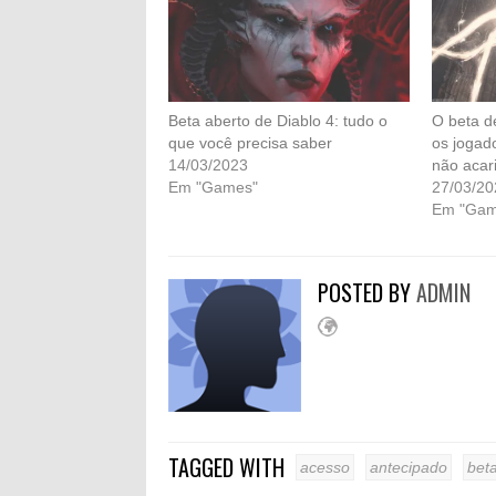
Beta aberto de Diablo 4: tudo o
O beta d
que você precisa saber
os jogad
14/03/2023
não acar
Em "Games"
27/03/20
Em "Gam
POSTED BY
ADMIN
TAGGED WITH
acesso
antecipado
bet