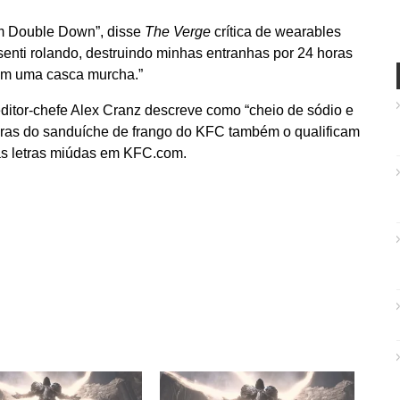
m Double Down”, disse
The Verge
crítica de wearables
senti rolando, destruindo minhas entranhas por 24 horas
 em uma casca murcha.”
editor-chefe Alex Cranz descreve como “cheio de sódio e
pras do sanduíche de frango do KFC também o qualificam
 as letras miúdas em KFC.com.