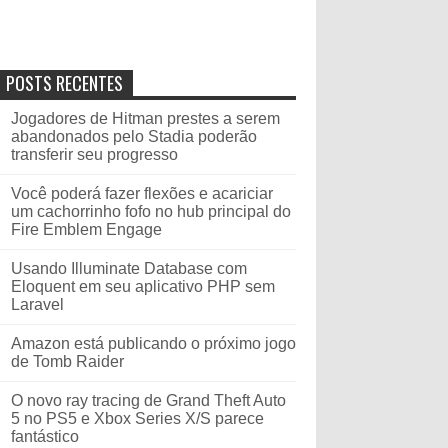
POSTS RECENTES
Jogadores de Hitman prestes a serem
abandonados pelo Stadia poderão
transferir seu progresso
Você poderá fazer flexões e acariciar
um cachorrinho fofo no hub principal do
Fire Emblem Engage
Usando Illuminate Database com
Eloquent em seu aplicativo PHP sem
Laravel
Amazon está publicando o próximo jogo
de Tomb Raider
O novo ray tracing de Grand Theft Auto
5 no PS5 e Xbox Series X/S parece
fantástico