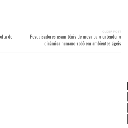
OLDER POST
olta do
Pesquisadores usam tênis de mesa para entender a
dinâmica humano-robô em ambientes ágeis