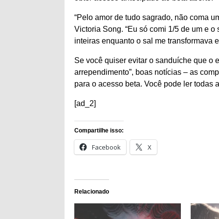
“Pelo amor de tudo sagrado, não coma u
Victoria Song. “Eu só comi 1/5 de um e o 
inteiras enquanto o sal me transformava
Se você quiser evitar o sanduíche que o 
arrependimento”, boas notícias – as com
para o acesso beta. Você pode ler todas
[ad_2]
Compartilhe isso:
Facebook
X
Relacionado