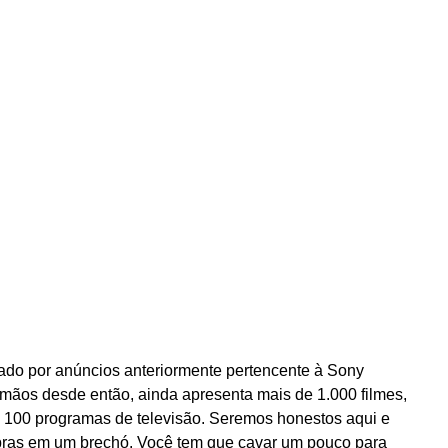
tado por anúncios anteriormente pertencente à Sony
ãos desde então, ainda apresenta mais de 1.000 filmes,
 100 programas de televisão. Seremos honestos aqui e
pras em um brechó. Você tem que cavar um pouco para