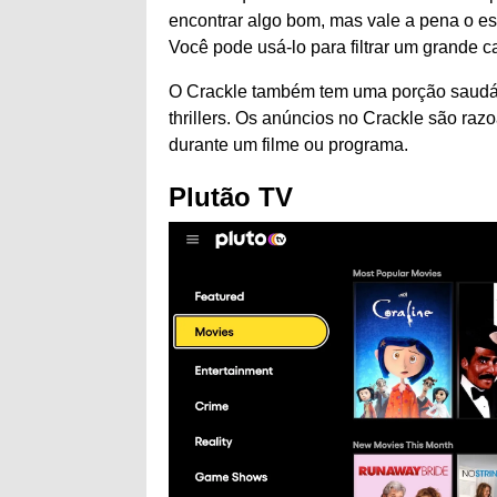
encontrar algo bom, mas vale a pena o esfo
Você pode usá-lo para filtrar um grande c
O Crackle também tem uma porção saudáv
thrillers. Os anúncios no Crackle são ra
durante um filme ou programa.
Plutão TV