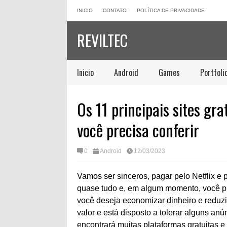
INICIO
CONTATO
POLÍTICA DE PRIVACIDADE
REVILTEC
Inicio
Android
Games
Portfoli
Os 11 principais sites gr
você precisa conferir
0
Android
12/03/2023
Vamos ser sinceros, pagar pelo Netflix e 
quase tudo e, em algum momento, você pre
você deseja economizar dinheiro e reduzi
valor e está disposto a tolerar alguns an
encontrará muitas plataformas gratuitas e