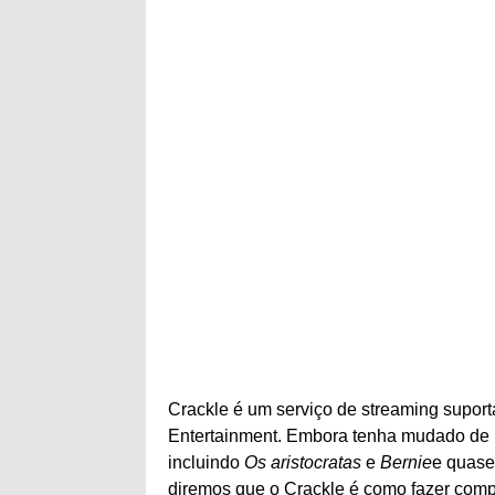
Crackle é um serviço de streaming supor
Entertainment. Embora tenha mudado de m
incluindo
Os aristocratas
e
Bernie
e quase
diremos que o Crackle é como fazer com