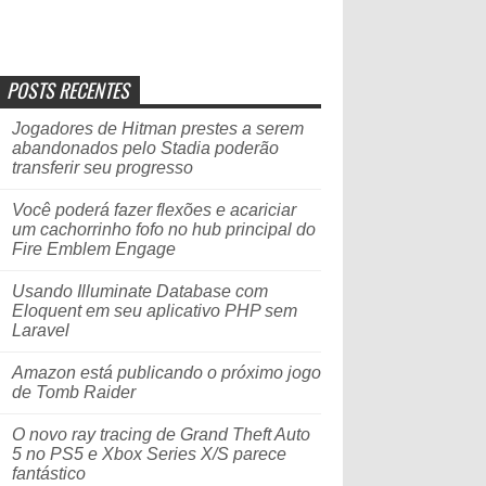
POSTS RECENTES
Jogadores de Hitman prestes a serem
abandonados pelo Stadia poderão
transferir seu progresso
Você poderá fazer flexões e acariciar
um cachorrinho fofo no hub principal do
Fire Emblem Engage
Usando Illuminate Database com
Eloquent em seu aplicativo PHP sem
Laravel
Amazon está publicando o próximo jogo
de Tomb Raider
O novo ray tracing de Grand Theft Auto
5 no PS5 e Xbox Series X/S parece
fantástico