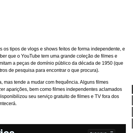
os tipos de vlogs e shows feitos de forma independente, e
aber que o YouTube tem uma grande coleção de filmes e
limitam a peças de domínio público da década de 1950 (que
tros de pesquisa para encontrar o que procura).
a, mas tende a mudar com frequência. Alguns filmes
zer aparições, bem como filmes independentes aclamados
sponibilizou seu serviço gratuito de filmes e TV fora dos
ntecerá.