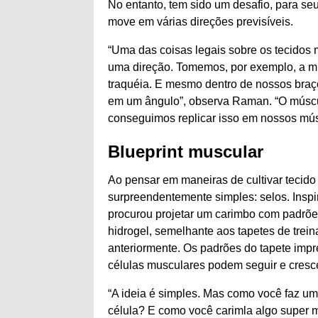
No entanto, tem sido um desafio, para seu 
move em várias direções previsíveis.
“Uma das coisas legais sobre os tecidos
uma direção. Tomemos, por exemplo, a mus
traquéia. E mesmo dentro de nossos braç
em um ângulo”, observa Raman. “O múscul
conseguimos replicar isso em nossos mús
Blueprint muscular
Ao pensar em maneiras de cultivar tecido 
surpreendentemente simples: selos. Inspi
procurou projetar um carimbo com padrõ
hidrogel, semelhante aos tapetes de tre
anteriormente. Os padrões do tapete impr
células musculares podem seguir e cresce
“A ideia é simples. Mas como você faz u
célula? E como você carimla algo super m