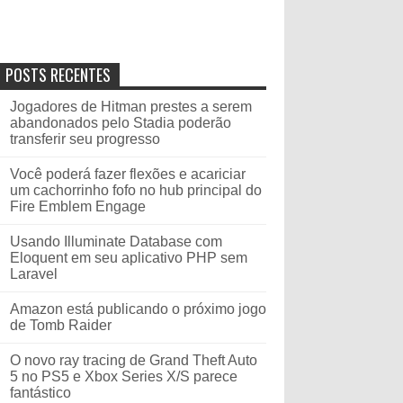
POSTS RECENTES
Jogadores de Hitman prestes a serem
abandonados pelo Stadia poderão
transferir seu progresso
Você poderá fazer flexões e acariciar
um cachorrinho fofo no hub principal do
Fire Emblem Engage
Usando Illuminate Database com
Eloquent em seu aplicativo PHP sem
Laravel
Amazon está publicando o próximo jogo
de Tomb Raider
O novo ray tracing de Grand Theft Auto
5 no PS5 e Xbox Series X/S parece
fantástico