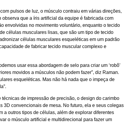
l com pulsos de luz, o músculo contraiu em várias direções,
bserva que a íris artificial da equipe é fabricada com
ão envolvidas no movimento voluntário, enquanto o tecido
de células musculares lisas, que são um tipo de tecido
padronizar células musculares esqueléticas em um padrão
capacidade de fabricar tecido muscular complexo e
podemos usar essa abordagem de selo para criar um ‘robô’
eriores movidos a músculos não podem fazer”, diz Raman.
ulares esqueléticas. Mas não há nada que o impeça de
la”.
 técnicas de impressão de precisão, o design do carimbo
s 3D convencionais de mesa. No futuro, ela e seus colegas
a outros tipos de células, além de explorar diferentes
ar o músculo artificial e multidirecional para fazer um