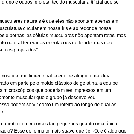
grupo e outros, projetar tecido muscular artificial que se
 musculares naturais é que eles não apontam apenas em
culatura circular em nossa íris e ao redor de nossa
os e pernas, as células musculares não apontam retas, mas
o natural tem várias orientações no tecido, mas não
culos projetados”.
muscular multidirecional, a equipe atingiu uma idéia
rado em parte pelo molde clássico de gelatina, a equipe
es microscópicos que poderiam ser impressos em um
inamento muscular que o grupo já desenvolveu
esso podem servir como um roteiro ao longo do qual as
r.
m carimbo com recursos tão pequenos quanto uma única
acio? Esse gel é muito mais suave que Jell-O, e é algo que