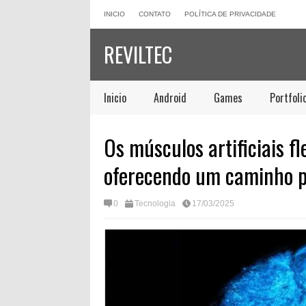
INICIO
CONTATO
POLÍTICA DE PRIVACIDADE
REVILTEC
Inicio
Android
Games
Portfoli
Os músculos artificiais f
oferecendo um caminho p
0
Tecnologia
17/03/2025