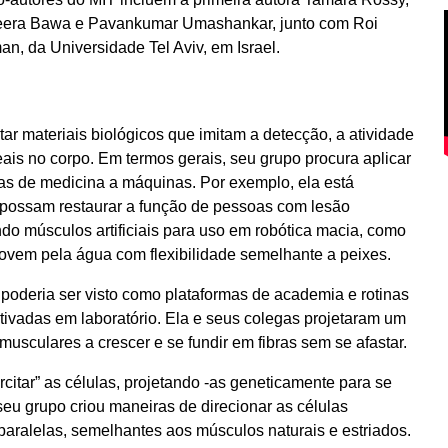
eera Bawa e Pavankumar Umashankar, junto com Roi
, da Universidade Tel Aviv, em Israel.
ar materiais biológicos que imitam a detecção, a atividade
ais no corpo. Em termos gerais, seu grupo procura aplicar
as de medicina a máquinas. Por exemplo, ela está
ue possam restaurar a função de pessoas com lesão
o músculos artificiais para uso em robótica macia, como
vem pela água com flexibilidade semelhante a peixes.
oderia ser visto como plataformas de academia e rotinas
ltivadas em laboratório. Ela e seus colegas projetaram um
 musculares a crescer e se fundir em fibras sem se afastar.
itar” as células, projetando -as geneticamente para se
seu grupo criou maneiras de direcionar as células
paralelas, semelhantes aos músculos naturais e estriados.