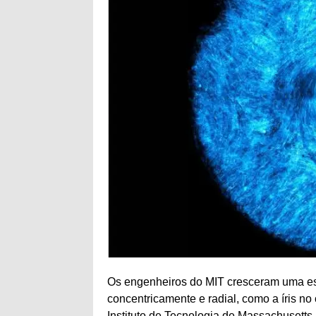
Os engenheiros do MIT cresceram uma estr
concentricamente e radial, como a íris no 
Instituto de Tecnologia de Massachusetts