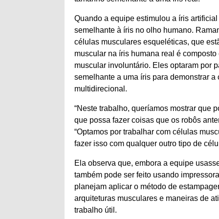
Quando a equipe estimulou a íris artificia
semelhante à íris no olho humano. Raman o
células musculares esqueléticas, que est
muscular na íris humana real é composto 
muscular involuntário. Eles optaram por 
semelhante a uma íris para demonstrar a 
multidirecional.
“Neste trabalho, queríamos mostrar que 
que possa fazer coisas que os robôs ant
“Optamos por trabalhar com células musc
fazer isso com qualquer outro tipo de célu
Ela observa que, embora a equipe usasse
também pode ser feito usando impressora
planejam aplicar o método de estampagem 
arquiteturas musculares e maneiras de ativ
trabalho útil.