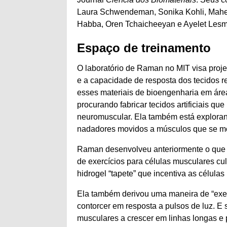
Laura Schwendeman, Sonika Kohli, Mah
Habba, Oren Tchaicheeyan e Ayelet Lesman
Espaço de treinamento
O laboratório de Raman no MIT visa projet
e a capacidade de resposta dos tecidos re
esses materiais de bioengenharia em áre
procurando fabricar tecidos artificiais q
neuromuscular. Ela também está explorand
nadadores movidos a músculos que se mo
Raman desenvolveu anteriormente o que p
de exercícios para células musculares cu
hidrogel “tapete” que incentiva as células
Ela também derivou uma maneira de “exerc
contorcer em resposta a pulsos de luz. E 
musculares a crescer em linhas longas e 