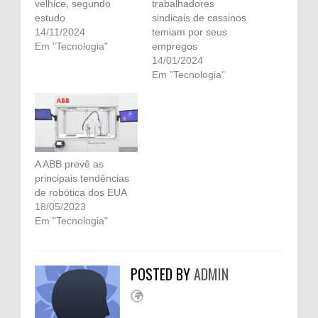
velhice, segundo
trabalhadores
estudo
sindicais de cassinos
14/11/2024
temiam por seus
Em "Tecnologia"
empregos
14/01/2024
Em "Tecnologia"
A ABB prevê as
principais tendências
de robótica dos EUA
18/05/2023
Em "Tecnologia"
POSTED BY
ADMIN