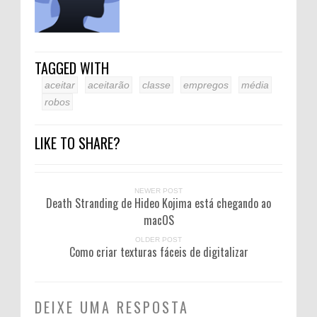
TAGGED WITH
aceitar
aceitarão
classe
empregos
média
robos
LIKE TO SHARE?
NEWER POST
Death Stranding de Hideo Kojima está chegando ao
macOS
OLDER POST
Como criar texturas fáceis de digitalizar
DEIXE UMA RESPOSTA