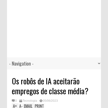
Os robôs de IA aceitarão
empregos de classe média?
0
Tecnologia
05/06/2023
A
+
A
-
EMAIL
PRINT