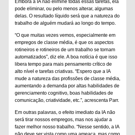
Embora a IA não elimine todas essas tarefas, ela
pode eliminar, ou pelo menos alterar, algumas
delas. O resultado líquido será que a natureza do
trabalho de alguém mudará ao longo do tempo.
“O que muitas vezes vemos, especialmente em
empregos de classe média, é que os aspectos
rotineiros e rotineiros de um trabalho se tornam
automatizados”, diz ele. A boa notícia é que isso
libera tempo para mais pensamento crítico de
alto nível e tarefas criativas. “Espero que a IA
mude a natureza das profissões de classe média,
aumentando a demanda por altas habilidades de
gerenciamento cognitivo, boas habilidades de
comunicação, criatividade, etc.”, acrescenta Parr.
Em outras palavras, o efeito imediato da IA ​​não
será tirar nossos empregos, mas nos ajudar a
fazer melhor nosso trabalho. “Nesse sentido, a IA
não deve ser vista como uma ameaça, mas como