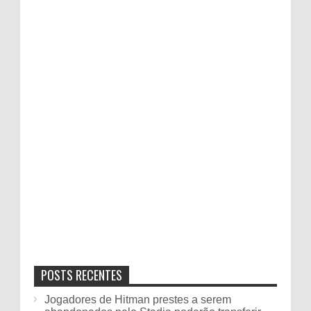
POSTS RECENTES
Jogadores de Hitman prestes a serem