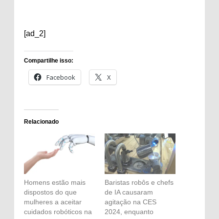
[ad_2]
Compartilhe isso:
Facebook
X
Relacionado
Homens estão mais
Baristas robôs e chefs
dispostos do que
de IA causaram
mulheres a aceitar
agitação na CES
cuidados robóticos na
2024, enquanto