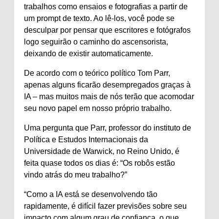
trabalhos como ensaios e fotografias a partir de
um prompt de texto. Ao lê-los, você pode se
desculpar por pensar que escritores e fotógrafos
logo seguirão o caminho do ascensorista,
deixando de existir automaticamente.
De acordo com o teórico político Tom Parr,
apenas alguns ficarão desempregados graças à
IA – mas muitos mais de nós terão que acomodar
seu novo papel em nosso próprio trabalho.
Uma pergunta que Parr, professor do instituto de
Política e Estudos Internacionais da
Universidade de Warwick, no Reino Unido, é
feita quase todos os dias é: “Os robôs estão
vindo atrás do meu trabalho?”
“Como a IA está se desenvolvendo tão
rapidamente, é difícil fazer previsões sobre seu
impacto com algum grau de confiança, o que