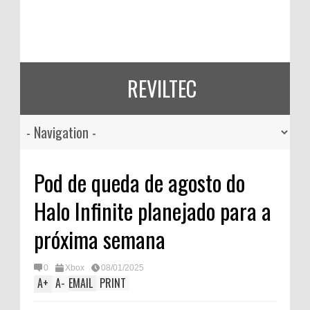
REVILTEC
Pod de queda de agosto do
Halo Infinite planejado para a
próxima semana
0
Xbox
08/01/2025
A
+
A
-
EMAIL
PRINT