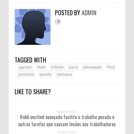
POSTED BY
ADMIN
TAGGED WITH
agosto
Halo
Infinite
para
planejado
Pod
próxima
queda
semana
LIKE TO SHARE?
NEWER POST
Robô vestível avançado facilita o trabalho pesado e
outras tarefas que causam lesões aos trabalhadores
OLDER POST