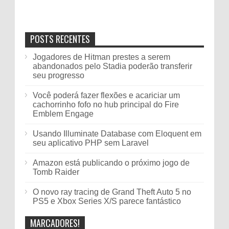
POSTS RECENTES
Jogadores de Hitman prestes a serem
abandonados pelo Stadia poderão transferir
seu progresso
Você poderá fazer flexões e acariciar um
cachorrinho fofo no hub principal do Fire
Emblem Engage
Usando Illuminate Database com Eloquent em
seu aplicativo PHP sem Laravel
Amazon está publicando o próximo jogo de
Tomb Raider
O novo ray tracing de Grand Theft Auto 5 no
PS5 e Xbox Series X/S parece fantástico
MARCADORES!