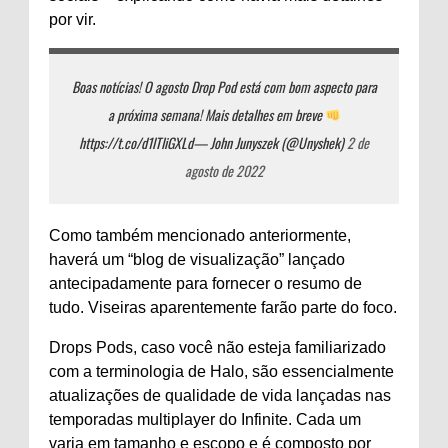
por vir.
Boas notícias! O agosto Drop Pod está com bom aspecto para
a próxima semana! Mais detalhes em breve
https://t.co/d1lTIiGXLd
— John Junyszek (@Unyshek)
2 de
agosto de 2022
Como também mencionado anteriormente,
haverá um “blog de visualização” lançado
antecipadamente para fornecer o resumo de
tudo. Viseiras aparentemente farão parte do foco.
Drops Pods, caso você não esteja familiarizado
com a terminologia de Halo, são essencialmente
atualizações de qualidade de vida lançadas nas
temporadas multiplayer do Infinite. Cada um
varia em tamanho e escopo e é composto por