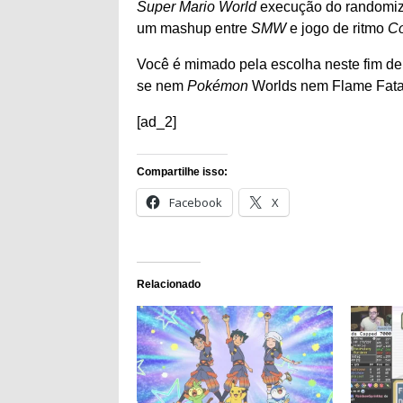
Super Mario World
execução do randomi
um mashup entre
SMW
e jogo de ritmo
Co
Você é mimado pela escolha neste fim de
se nem
Pokémon
Worlds nem Flame Fatal
[ad_2]
Compartilhe isso:
Facebook
X
Relacionado