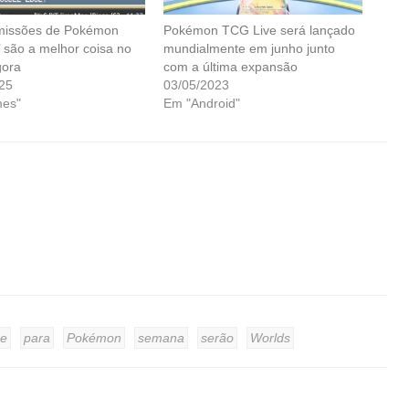
missões de Pokémon
Pokémon TCG Live será lançado
’ são a melhor coisa no
mundialmente em junho junto
gora
com a última expansão
25
03/05/2023
es"
Em "Android"
e
para
Pokémon
semana
serão
Worlds