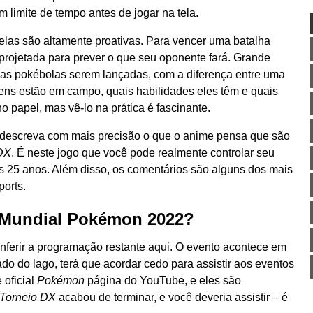
limite de tempo antes de jogar na tela.
 elas são altamente proativas. Para vencer uma batalha
projetada para prever o que seu oponente fará. Grande
as pokébolas serem lançadas, com a diferença entre uma
ens estão em campo, quais habilidades eles têm e quais
o papel, mas vê-lo na prática é fascinante.
e descreva com mais precisão o que o anime pensa que são
DX
. É neste jogo que você pode realmente controlar seu
os 25 anos. Além disso, os comentários são alguns dos mais
orts.
Mundial Pokémon 2022?
ferir a programação restante aqui. O evento acontece em
ado do lago, terá que acordar cedo para assistir aos eventos
 oficial
Pokémon
página do YouTube, e eles são
Torneio DX
acabou de terminar, e você deveria assistir – é