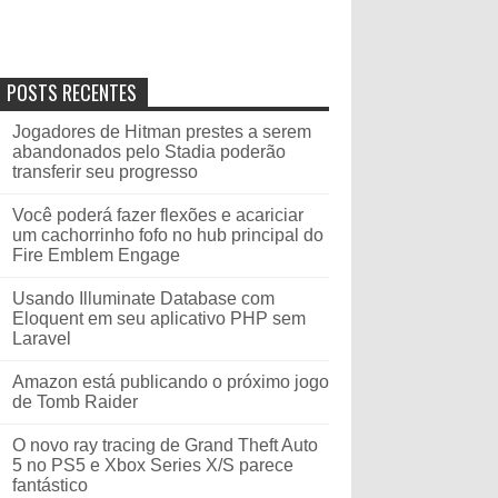
POSTS RECENTES
Jogadores de Hitman prestes a serem
abandonados pelo Stadia poderão
transferir seu progresso
Você poderá fazer flexões e acariciar
um cachorrinho fofo no hub principal do
Fire Emblem Engage
Usando Illuminate Database com
Eloquent em seu aplicativo PHP sem
Laravel
Amazon está publicando o próximo jogo
de Tomb Raider
O novo ray tracing de Grand Theft Auto
5 no PS5 e Xbox Series X/S parece
fantástico