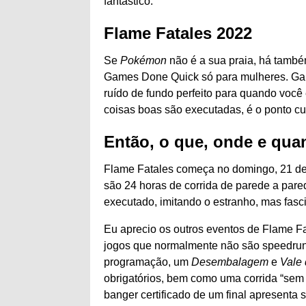
fantástico.
Flame Fatales 2022
Se
Pokémon
não é a sua praia, há també
Games Done Quick só para mulheres. Gam
ruído de fundo perfeito para quando você 
coisas boas são executadas, é o ponto cu
Então, o que, onde e qua
Flame Fatales começa no domingo, 21 de 
são 24 horas de corrida de parede a pare
executado, imitando o estranho, mas fasc
Eu aprecio os outros eventos de Flame 
jogos que normalmente não são speedrun
programação, um
Desembalagem
e
Vale
obrigatórios, bem como uma corrida “se
banger certificado de um final apresenta 