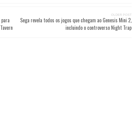
OLDER POST
 para
Sega revela todos os jogos que chegam ao Genesis Mini 2,
Tavern
incluindo o controverso Night Trap