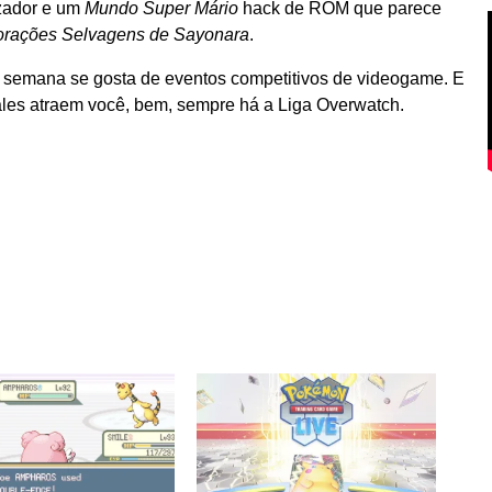
zador e um
Mundo Super Mário
hack de ROM que parece
rações Selvagens de Sayonara
.
 semana se gosta de eventos competitivos de videogame. E
es atraem você, bem, sempre há a Liga Overwatch.