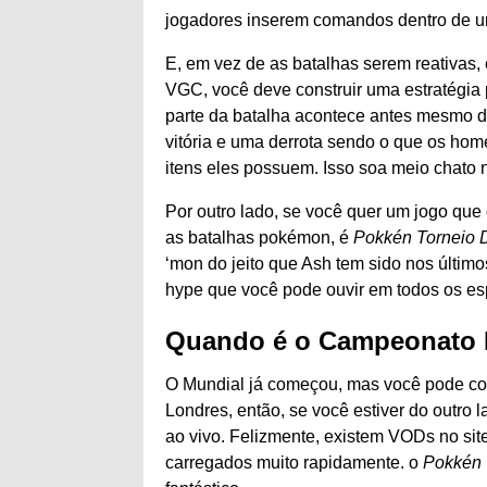
jogadores inserem comandos dentro de um 
E, em vez de as batalhas serem reativas,
VGC, você deve construir uma estratégia 
parte da batalha acontece antes mesmo d
vitória e uma derrota sendo o que os hom
itens eles possuem. Isso soa meio chato n
Por outro lado, se você quer um jogo qu
as batalhas pokémon, é
Pokkén Torneio 
‘mon do jeito que Ash tem sido nos últim
hype que você pode ouvir em todos os esp
Quando é o Campeonato 
O Mundial já começou, mas você pode con
Londres, então, se você estiver do outro l
ao vivo. Felizmente, existem VODs no site
carregados muito rapidamente. o
Pokkén 