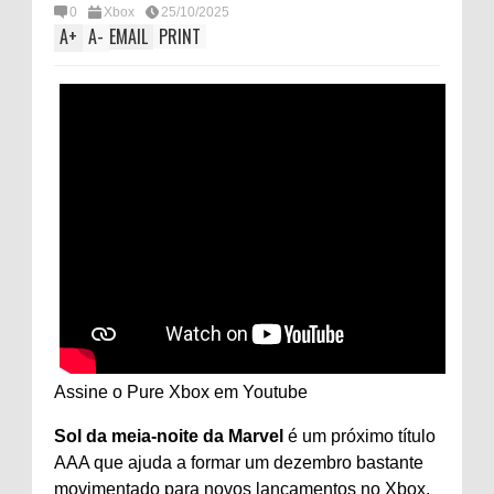
0
Xbox
25/10/2025
A
+
A
-
EMAIL
PRINT
Assine o Pure Xbox em
Youtube
Sol da meia-noite da Marvel
é um próximo título
AAA que ajuda a formar um dezembro bastante
movimentado para novos lançamentos no Xbox.