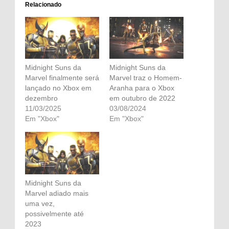
Relacionado
Midnight Suns da
Midnight Suns da
Marvel finalmente será
Marvel traz o Homem-
lançado no Xbox em
Aranha para o Xbox
dezembro
em outubro de 2022
11/03/2025
03/08/2024
Em "Xbox"
Em "Xbox"
Midnight Suns da
Marvel adiado mais
uma vez,
possivelmente até
2023