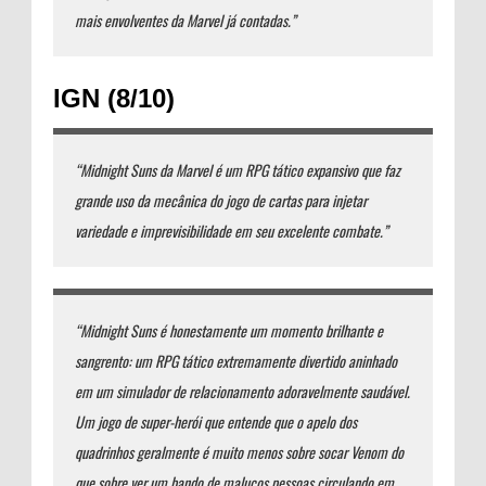
mais envolventes da Marvel já contadas.”
IGN (8/10)
“Midnight Suns da Marvel é um RPG tático expansivo que faz
grande uso da mecânica do jogo de cartas para injetar
variedade e imprevisibilidade em seu excelente combate.”
“Midnight Suns é honestamente um momento brilhante e
sangrento: um RPG tático extremamente divertido aninhado
em um simulador de relacionamento adoravelmente saudável.
Um jogo de super-herói que entende que o apelo dos
quadrinhos geralmente é muito menos sobre socar Venom do
que sobre ver um bando de malucos pessoas circulando em