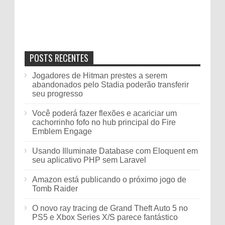
POSTS RECENTES
Jogadores de Hitman prestes a serem
abandonados pelo Stadia poderão transferir
seu progresso
Você poderá fazer flexões e acariciar um
cachorrinho fofo no hub principal do Fire
Emblem Engage
Usando Illuminate Database com Eloquent em
seu aplicativo PHP sem Laravel
Amazon está publicando o próximo jogo de
Tomb Raider
O novo ray tracing de Grand Theft Auto 5 no
PS5 e Xbox Series X/S parece fantástico