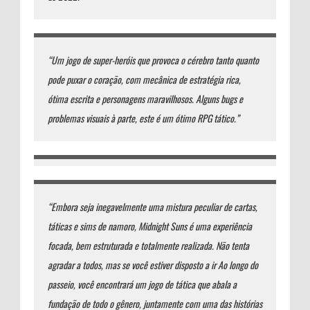
“Um jogo de super-heróis que provoca o cérebro tanto quanto
pode puxar o coração, com mecânica de estratégia rica,
ótima escrita e personagens maravilhosos. Alguns bugs e
problemas visuais à parte, este é um ótimo RPG tático.”
“Embora seja inegavelmente uma mistura peculiar de cartas,
táticas e sims de namoro, Midnight Suns é uma experiência
focada, bem estruturada e totalmente realizada. Não tenta
agradar a todos, mas se você estiver disposto a ir Ao longo do
passeio, você encontrará um jogo de tática que abala a
fundação de todo o gênero, juntamente com uma das histórias