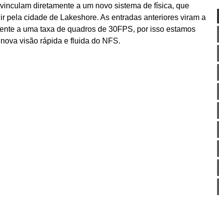
nculam diretamente a um novo sistema de física, que
gir pela cidade de Lakeshore. As entradas anteriores viram a
amente a uma taxa de quadros de 30FPS, por isso estamos
ova visão rápida e fluida do NFS.