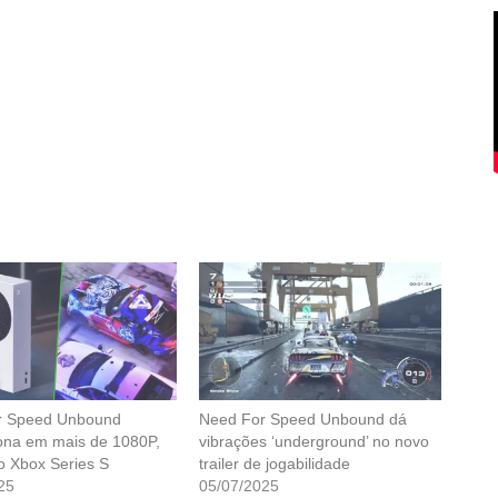
 Speed ​​Unbound
Need For Speed ​​Unbound dá
ona em mais de 1080P,
vibrações ‘underground’ no novo
 Xbox Series S
trailer de jogabilidade
25
05/07/2025