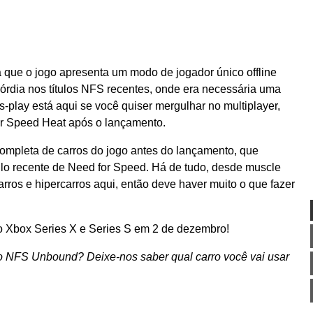
que o jogo apresenta um modo de jogador único offline
órdia nos títulos NFS recentes, onde era necessária uma
-play está aqui se você quiser mergulhar no multiplayer,
r Speed ​​Heat após o lançamento.
 completa de carros do jogo antes do lançamento, que
ulo recente de Need for Speed. Há de tudo, desde muscle
rros e hipercarros aqui, então deve haver muito o que fazer
o Xbox Series X e Series S em 2 de dezembro!
o NFS Unbound? Deixe-nos saber qual carro você vai usar