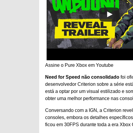
Assine o Pure Xbox em
Youtube
Need for Speed ​​não consolidado
foi of
desenvolvedor Criterion sobre a série es
está a optar por um visual estilizado e 
obter uma melhor performance nas consola
Conversando com a IGN, a Criterion rev
consoles, embora os detalhes específicos
ficou em 30FPS durante toda a era Xbox 