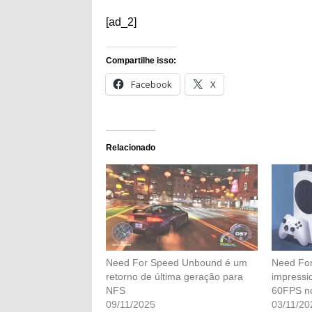
[ad_2]
Compartilhe isso:
Facebook
X
Relacionado
Need For Speed ​​Unbound é um
Need For
retorno de última geração para
impressi
NFS
60FPS no
09/11/2025
03/11/20