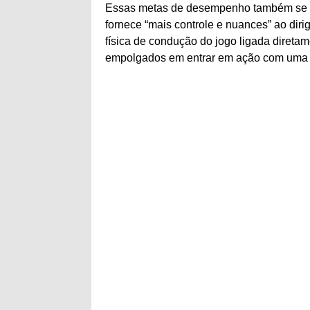
Essas metas de desempenho também se vi
fornece “mais controle e nuances” ao diri
física de condução do jogo ligada diret
empolgados em entrar em ação com uma n