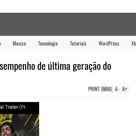
o
Musica
Tecnologia
Tutoriais
WordPress
Xb
esempenho de última geração do
PRINT
EMAIL
A
-
A
+
 Trailer (ft.