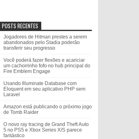
POSTS RECENTES
Jogadores de Hitman prestes a serem
abandonados pelo Stadia poderão
transferir seu progresso
Você poderá fazer flexões e acariciar
um cachorrinho fofo no hub principal do
Fire Emblem Engage
Usando Illuminate Database com
Eloquent em seu aplicativo PHP sem
Laravel
Amazon está publicando o próximo jogo
de Tomb Raider
O novo ray tracing de Grand Theft Auto
5 no PS5 e Xbox Series X/S parece
fantástico