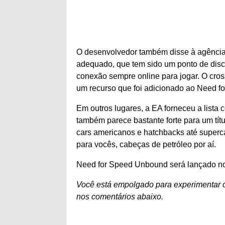
O desenvolvedor também disse à agência 
adequado, que tem sido um ponto de disc
conexão sempre online para jogar. O cross
um recurso que foi adicionado ao Need fo
Em outros lugares, a EA forneceu a lista
também parece bastante forte para um tít
cars americanos e hatchbacks até superca
para vocês, cabeças de petróleo por aí.
Need for Speed ​​Unbound será lançado n
Você está empolgado para experimentar 
nos comentários abaixo.