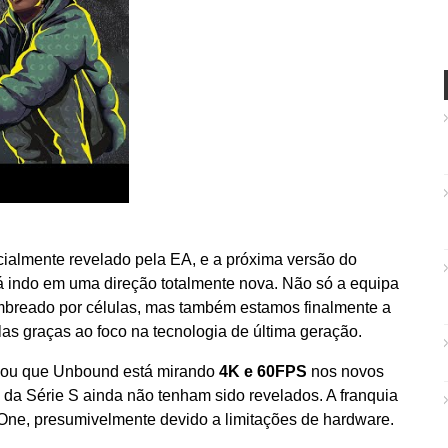
icialmente revelado pela EA, e a próxima versão do
tá indo em uma direção totalmente nova. Não só a equipa
sombreado por células, mas também estamos finalmente a
s graças ao foco na tecnologia de última geração.
elou que Unbound está mirando
4K e 60FPS
nos novos
 da Série S ainda não tenham sido revelados. A franquia
One, presumivelmente devido a limitações de hardware.