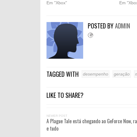
Em "Xbox"
Em "Xbo
POSTED BY
ADMIN
TAGGED WITH
desempenho
geração
LIKE TO SHARE?
NEWER POST
A Plague Tale está chegando ao GeForce Now, ra
e tudo