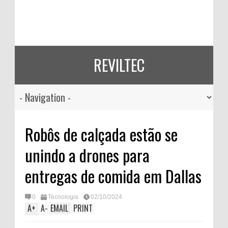
REVILTEC
Robôs de calçada estão se
unindo a drones para
entregas de comida em Dallas
0
Tecnologia
02/10/2024
A
+
A
-
EMAIL
PRINT