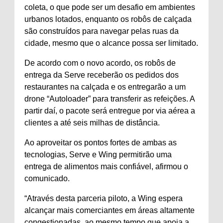
coleta, o que pode ser um desafio em ambientes
urbanos lotados, enquanto os robôs de calçada
são construídos para navegar pelas ruas da
cidade, mesmo que o alcance possa ser limitado.
De acordo com o novo acordo, os robôs de
entrega da Serve receberão os pedidos dos
restaurantes na calçada e os entregarão a um
drone “Autoloader” para transferir as refeições. A
partir daí, o pacote será entregue por via aérea a
clientes a até seis milhas de distância.
Ao aproveitar os pontos fortes de ambas as
tecnologias, Serve e Wing permitirão uma
entrega de alimentos mais confiável, afirmou o
comunicado.
“Através desta parceria piloto, a Wing espera
alcançar mais comerciantes em áreas altamente
congestionadas, ao mesmo tempo que apoia a