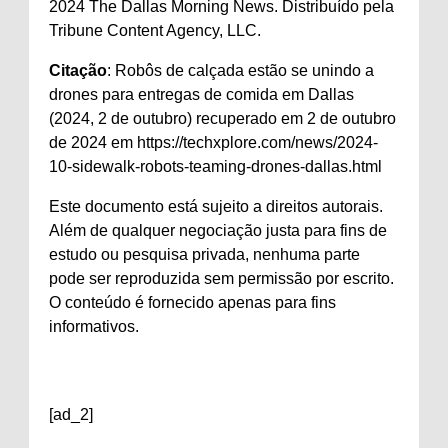
2024 The Dallas Morning News. Distribuído pela
Tribune Content Agency, LLC.
Citação
: Robôs de calçada estão se unindo a
drones para entregas de comida em Dallas
(2024, 2 de outubro) recuperado em 2 de outubro
de 2024 em https://techxplore.com/news/2024-
10-sidewalk-robots-teaming-drones-dallas.html
Este documento está sujeito a direitos autorais.
Além de qualquer negociação justa para fins de
estudo ou pesquisa privada, nenhuma parte
pode ser reproduzida sem permissão por escrito.
O conteúdo é fornecido apenas para fins
informativos.
[ad_2]