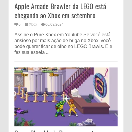
Apple Arcade Brawler da LEGO está
chegando ao Xbox em setembro
0
Xbox
06/09/2024
Assine o Pure Xbox em Youtube Se você está
ansioso por mais ação de briga no Xbox, você
pode querer ficar de olho no LEGO Brawls. Ele
fez sua estreia ...