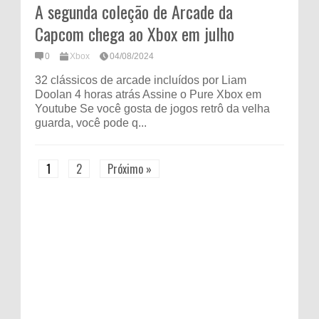
A segunda coleção de Arcade da
Capcom chega ao Xbox em julho
0
Xbox
04/08/2024
32 clássicos de arcade incluídos por Liam
Doolan 4 horas atrás Assine o Pure Xbox em
Youtube Se você gosta de jogos retrô da velha
guarda, você pode q...
1
2
Próximo »