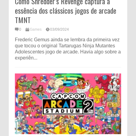
Como Shredder’s Revenge captura a
essência dos clássicos jogos de arcade
TMNT
0
Games
03/09/2024
Frederic Gemus ainda se lembra da primeira vez
que tocou o original Tartarugas Ninja Mutantes
Adolescentes jogo de arcade. Havia algo sobre a
experiên...