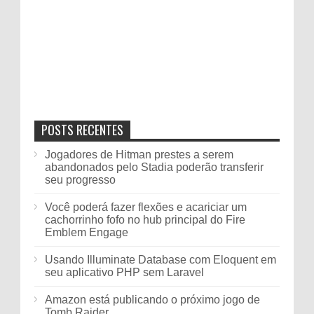
POSTS RECENTES
Jogadores de Hitman prestes a serem
abandonados pelo Stadia poderão transferir
seu progresso
Você poderá fazer flexões e acariciar um
cachorrinho fofo no hub principal do Fire
Emblem Engage
Usando Illuminate Database com Eloquent em
seu aplicativo PHP sem Laravel
Amazon está publicando o próximo jogo de
Tomb Raider