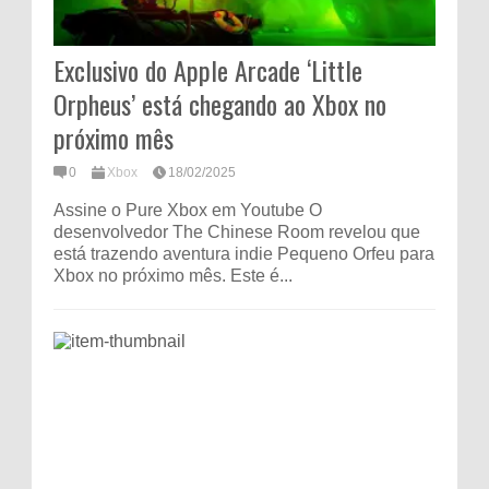
Exclusivo do Apple Arcade ‘Little
Orpheus’ está chegando ao Xbox no
próximo mês
0
Xbox
18/02/2025
Assine o Pure Xbox em Youtube O
desenvolvedor The Chinese Room revelou que
está trazendo aventura indie Pequeno Orfeu para
Xbox no próximo mês. Este é...