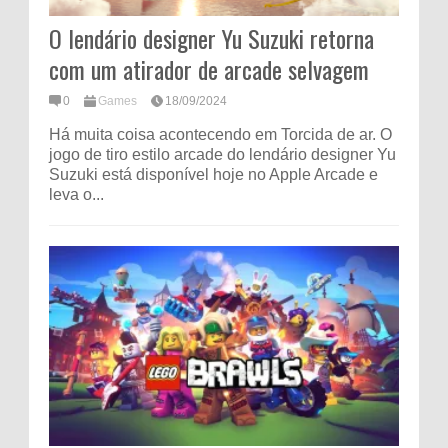
O lendário designer Yu Suzuki retorna
com um atirador de arcade selvagem
0
Games
18/09/2024
Há muita coisa acontecendo em Torcida de ar. O
jogo de tiro estilo arcade do lendário designer Yu
Suzuki está disponível hoje no Apple Arcade e
leva o...