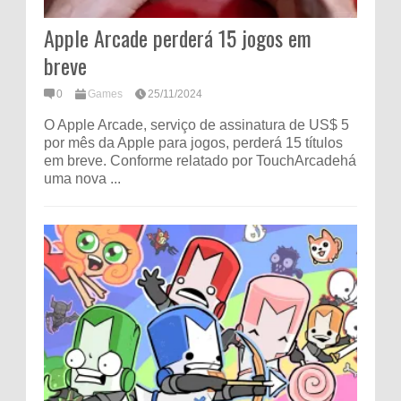
Apple Arcade perderá 15 jogos em
breve
0
Games
25/11/2024
O Apple Arcade, serviço de assinatura de US$ 5
por mês da Apple para jogos, perderá 15 títulos
em breve. Conforme relatado por TouchArcadehá
uma nova ...