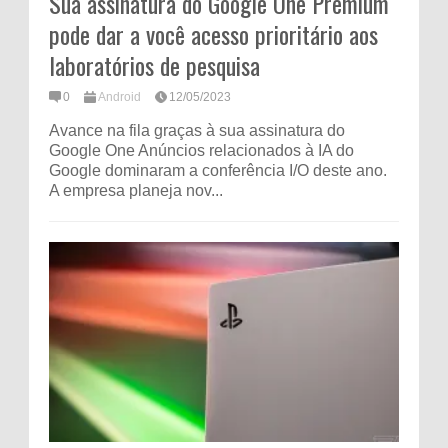
Sua assinatura do Google One Premium
pode dar a você acesso prioritário aos
laboratórios de pesquisa
0
Android
12/05/2023
Avance na fila graças à sua assinatura do
Google One Anúncios relacionados à IA do
Google dominaram a conferência I/O deste ano.
A empresa planeja nov...