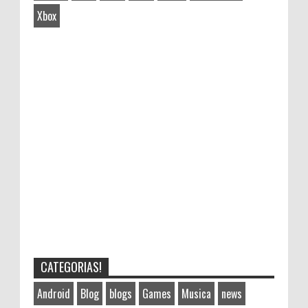
Xbox
CATEGORIAS!
Android
Blog
blogs
Games
Musica
news