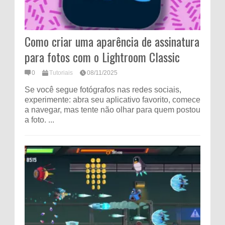
Como criar uma aparência de assinatura
para fotos com o Lightroom Classic
0
Tutoriais
08/11/2025
Se você segue fotógrafos nas redes sociais,
experimente: abra seu aplicativo favorito, comece
a navegar, mas tente não olhar para quem postou
a foto. ...