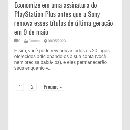
Economize em uma assinatura do
PlayStation Plus antes que a Sony
remova esses títulos de última geração
em 9 de maio
0
Games
08/05/2023
E sim, você pode reivindicar todos os 20 jogos
oferecidos adicionando-os à sua conta (você
nem precisa baixá-los), e eles permanecerão
seus enquanto v...
1
2
Próximo »