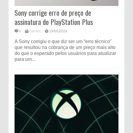
Sony corrige erro de preço de
assinatura do PlayStation Plus
0
Games
19/06/2024
A Sony corrigiu o que diz ser um “erro técnico”
que resultou na cobrança de um preço mais alto
do que o esperado pelos usuários para atualizar
para um...