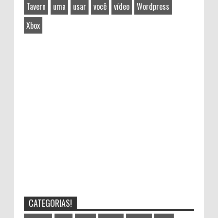
Tavern
uma
usar
você
vídeo
Wordpress
Xbox
CATEGORIAS!