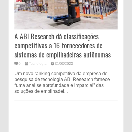
A ABI Research dá classificações
competitivas a 16 fornecedores de
sistemas de empilhadeiras autônomas
0
Tecnologia
31/03/2023
Um novo ranking competitivo da empresa de
pesquisa de tecnologia ABI Research fornece
“uma análise aprofundada e imparcial” das
soluções de empilhadei...