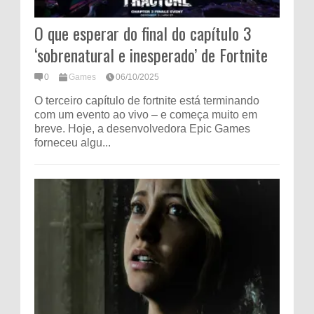
O que esperar do final do capítulo 3
‘sobrenatural e inesperado’ de Fortnite
0
Games
06/10/2025
O terceiro capítulo de fortnite está terminando
com um evento ao vivo – e começa muito em
breve. Hoje, a desenvolvedora Epic Games
forneceu algu...