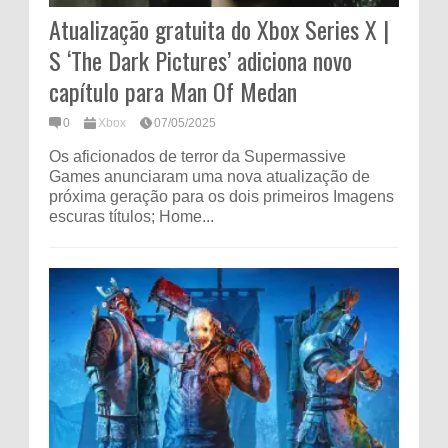
Atualização gratuita do Xbox Series X |
S ‘The Dark Pictures’ adiciona novo
capítulo para Man Of Medan
0
Xbox
07/05/2025
Os aficionados de terror da Supermassive
Games anunciaram uma nova atualização de
próxima geração para os dois primeiros Imagens
escuras títulos; Home...