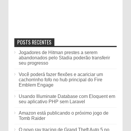
POSTS RECENTES
Jogadores de Hitman prestes a serem
abandonados pelo Stadia poderão transferir
seu progresso
Você poderá fazer flexões e acariciar um
cachorrinho fofo no hub principal do Fire
Emblem Engage
Usando Illuminate Database com Eloquent em
seu aplicativo PHP sem Laravel
Amazon está publicando o próximo jogo de
Tomb Raider
O novo ray tracing de Grand Theft Auto 5 no