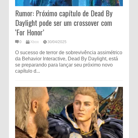
Rumor: Próximo capítulo de Dead By
Daylight pode ser um crossover com
‘For Honor’
0
Xbox
30/04/2025
O sucesso de terror de sobrevivência assimétrico
da Behavior Interactive, Dead By Daylight, está
se preparando para lançar seu próximo novo
capítulo d...