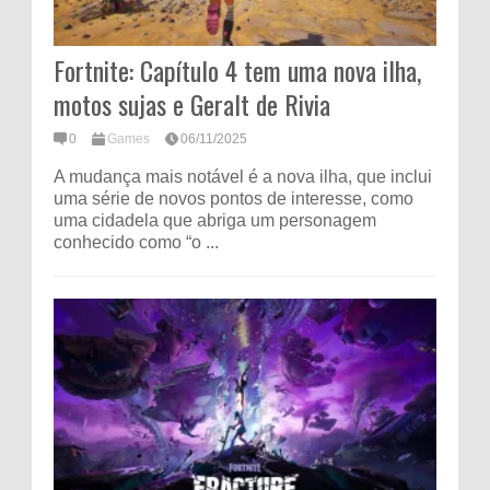
Fortnite: Capítulo 4 tem uma nova ilha,
motos sujas e Geralt de Rivia
0
Games
06/11/2025
A mudança mais notável é a nova ilha, que inclui
uma série de novos pontos de interesse, como
uma cidadela que abriga um personagem
conhecido como “o ...