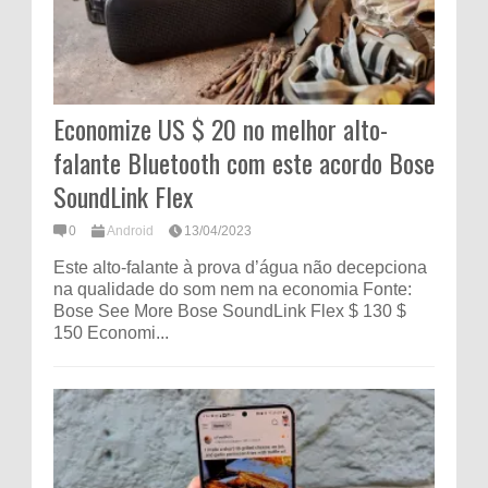
Economize US $ 20 no melhor alto-
falante Bluetooth com este acordo Bose
SoundLink Flex
0
Android
13/04/2023
Este alto-falante à prova d’água não decepciona
na qualidade do som nem na economia Fonte:
Bose See More Bose SoundLink Flex $ 130 $
150 Economi...