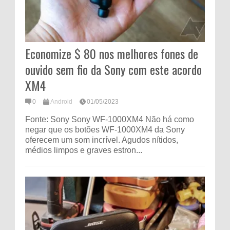
Economize $ 80 nos melhores fones de
ouvido sem fio da Sony com este acordo
XM4
0
Android
01/05/2023
Fonte: Sony Sony WF-1000XM4 Não há como
negar que os botões WF-1000XM4 da Sony
oferecem um som incrível. Agudos nítidos,
médios limpos e graves estron...