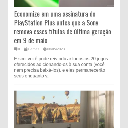
Economize em uma assinatura do
PlayStation Plus antes que a Sony
remova esses títulos de última geração
em 9 de maio
0
Games
08/05/2023
E sim, você pode reivindicar todos os 20 jogos
oferecidos adicionando-os à sua conta (você
nem precisa baixá-los), e eles permanecerão
seus enquanto v...