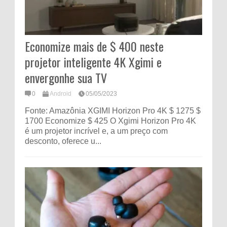
Economize mais de $ 400 neste
projetor inteligente 4K Xgimi e
envergonhe sua TV
0
Android
05/05/2023
Fonte: Amazônia XGIMI Horizon Pro 4K $ 1275 $
1700 Economize $ 425 O Xgimi Horizon Pro 4K
é um projetor incrível e, a um preço com
desconto, oferece u...