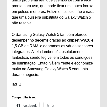
único problema real que tivemos foi com a alça
pronta para uso, que pode ficar um pouco frouxa
em pulsos menores. Felizmente, isso não é nada
que uma pulseira substituta do Galaxy Watch 5
não resolva.
O Samsung Galaxy Watch 5 também oferece
desempenho decente graças ao chipset W920 e
1,5 GB de RAM, e adoramos os vários sensores
integrados. A tela também é absolutamente
fantástica, sendo legível em todas as condições
de iluminação. Então, vá em frente e economize
muito no Samsung Galaxy Watch 5 enquanto
durar o negócio.
[ad_2]
Compartilhe isso:
Facebook
X