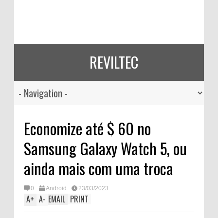
REVILTEC
Economize até $ 60 no
Samsung Galaxy Watch 5, ou
ainda mais com uma troca
0
Android
23/03/2023
A
+
A
-
EMAIL
PRINT