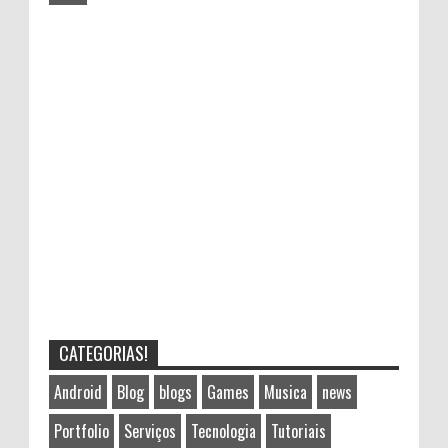
CATEGORIAS!
Android
Blog
blogs
Games
Musica
news
Portfolio
Serviços
Tecnologia
Tutoriais