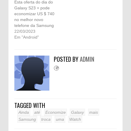
Esta oferta do dia do
Galaxy S23 + pode
economizar US $ 740
no melhor novo
telefone da Samsung
22/03/2023
Em "Android"
POSTED BY
ADMIN
TAGGED WITH
Ainda
até
Economize
Galaxy
mais
Samsung
troca
uma
Watch