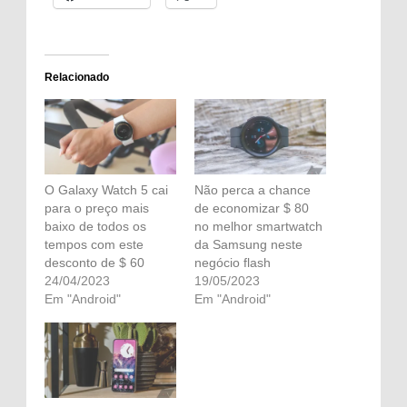
Relacionado
O Galaxy Watch 5 cai
Não perca a chance
para o preço mais
de economizar $ 80
baixo de todos os
no melhor smartwatch
tempos com este
da Samsung neste
desconto de $ 60
negócio flash
24/04/2023
19/05/2023
Em "Android"
Em "Android"