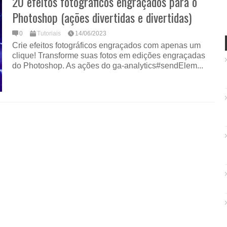
20 efeitos fotográficos engraçados para o
Photoshop (ações divertidas e divertidas)
0
Tutoriais
14/06/2023
Crie efeitos fotográficos engraçados com apenas um
clique! Transforme suas fotos em edições engraçadas
do Photoshop. As ações do ga-analytics#sendElem...