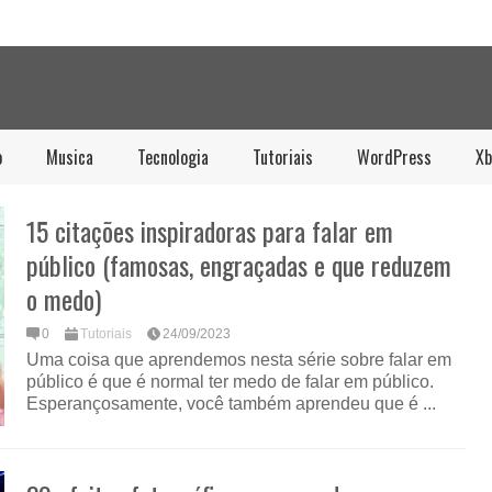
o
Musica
Tecnologia
Tutoriais
WordPress
Xb
15 citações inspiradoras para falar em
público (famosas, engraçadas e que reduzem
o medo)
0
Tutoriais
24/09/2023
Uma coisa que aprendemos nesta série sobre falar em
público é que é normal ter medo de falar em público.
Esperançosamente, você também aprendeu que é ...