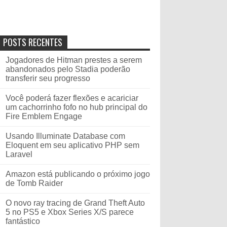
POSTS RECENTES
Jogadores de Hitman prestes a serem
abandonados pelo Stadia poderão
transferir seu progresso
Você poderá fazer flexões e acariciar
um cachorrinho fofo no hub principal do
Fire Emblem Engage
Usando Illuminate Database com
Eloquent em seu aplicativo PHP sem
Laravel
Amazon está publicando o próximo jogo
de Tomb Raider
O novo ray tracing de Grand Theft Auto
5 no PS5 e Xbox Series X/S parece
fantástico