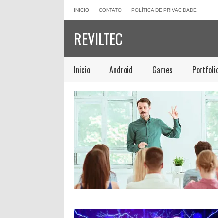
INICIO
CONTATO
POLÍTICA DE PRIVACIDADE
REVILTEC
Inicio
Android
Games
Portfoli