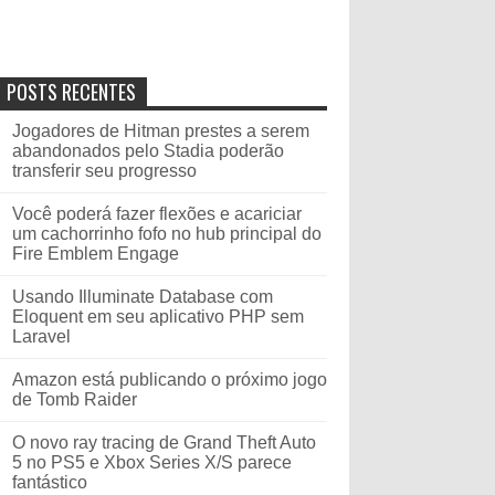
POSTS RECENTES
Jogadores de Hitman prestes a serem
abandonados pelo Stadia poderão
transferir seu progresso
Você poderá fazer flexões e acariciar
um cachorrinho fofo no hub principal do
Fire Emblem Engage
Usando Illuminate Database com
Eloquent em seu aplicativo PHP sem
Laravel
Amazon está publicando o próximo jogo
de Tomb Raider
O novo ray tracing de Grand Theft Auto
5 no PS5 e Xbox Series X/S parece
fantástico