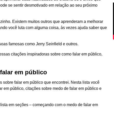
pode se sentir desmotivado em relação ao seu próximo
ozinho. Existem muitos outros que aprenderam a melhorar
ando você luta com alguma coisa, às vezes ajuda saber que
soas famosas como Jerry Seinfield e outros.
ssas citações inspiradoras sobre como falar em público,
 falar em público
 sobre falar em público que encontrei. Nesta lista você
ar em público, citações sobre medo de falar em público e
 a lista em seções – começando com o medo de falar em