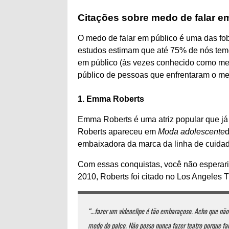
Citações sobre medo de falar e
O medo de falar em público é uma das fo
estudos estimam que até 75% de nós tem
em público (às vezes conhecido como med
público de pessoas que enfrentaram o med
1. Emma Roberts
Emma Roberts é uma atriz popular que já 
Roberts apareceu em
Moda adolescente
d
embaixadora da marca da linha de cuida
Com essas conquistas, você não esperari
2010, Roberts foi citado no Los Angeles 
“…fazer um videoclipe é tão embaraçoso. Acho que não 
medo do palco. Não posso nunca fazer teatro porque far